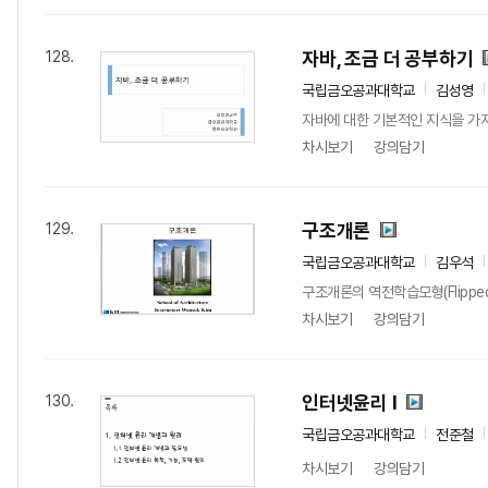
자바, 조금 더 공부하기
128.
국립금오공과대학교
김성영
자바에 대한 기본적인 지식을 가지
차시보기
강의담기
구조개론
129.
국립금오공과대학교
김우석
구조개론의 역전학습모형(Flippe
차시보기
강의담기
인터넷윤리 I
130.
국립금오공과대학교
전준철
차시보기
강의담기