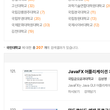
고신대학교
(32)
과학기술연합대학원대학교
(2
국립강릉원주대학교
(7)
국립경국대학교
(11)
국립부경대학교
(20)
국립창원대학교
(13)
국제문화대학원대학교
(33)
국제사이버대학교
(12)
김천대학교
(19)
국민대학교
에 대한
총
207
개
의 검색결과가 있습니다.
JavaFX 어플리케이션
121.
국립금오공과대학교
김성영
JavaFX는 Java GUI 어플
차시보기
강의담기