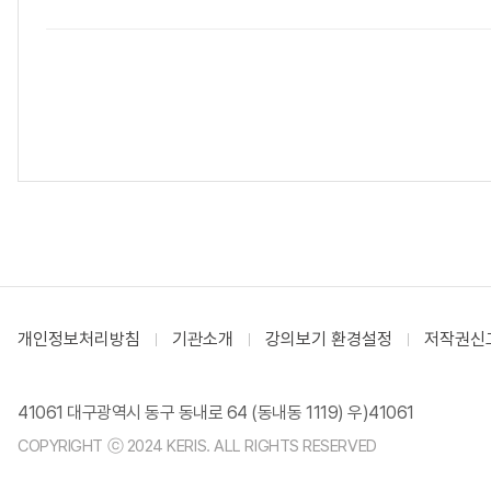
개인정보처리방침
기관소개
강의보기 환경설정
저작권신
41061 대구광역시 동구 동내로 64 (동내동 1119) 우)41061
COPYRIGHT ⓒ 2024 KERIS. ALL RIGHTS RESERVED