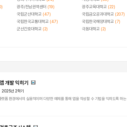
0)
광주/전남권역센터
(19)
광주교육대학교
(22)
국립군산대학교
(47)
국립금오공과대학교
(207)
국립한국교통대학교
(47)
국립한국해양대학교
(7)
군산간호대학교
(2)
극동대학교
(2)
앱 개발 익히기
2025년 2학기
플랫폼 환경에서의 실용적이며 다양한 예제를 통해 앱을 작성할 수 기법을 익히도록 하는