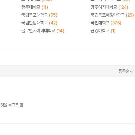
광주대학교
(11)
광주여자대학교
(124)
국립목포대학교
(95)
국립목포해양대학교
(26)
국립한밭대학교
(42)
국민대학교
(375)
글로벌사이버대학교
(14)
금강대학교
(1)
등록순↓
 것을 목표로 함