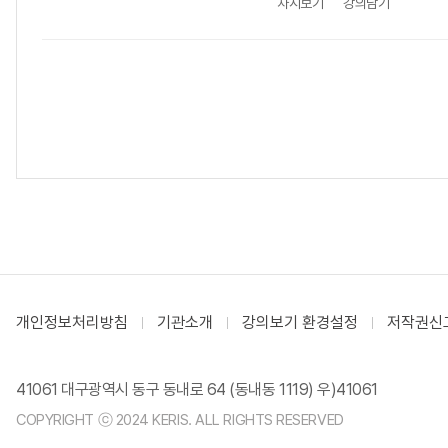
차시보기
강의담기
개인정보처리방침
기관소개
강의보기 환경설정
저작권신
41061 대구광역시 동구 동내로 64 (동내동 1119) 우)41061
COPYRIGHT ⓒ 2024 KERIS. ALL RIGHTS RESERVED