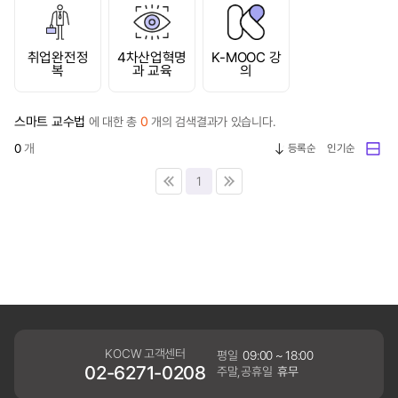
취업완전정
4차산업혁명
K-MOOC 강
복
과 교육
의
스마트 교수법
0
에 대한 총
개의 검색결과가 있습니다.
0
개
등록순
인기순
1
KOCW 고객센터
평일
09:00 ~ 18:00
02-6271-0208
주말,공휴일
휴무