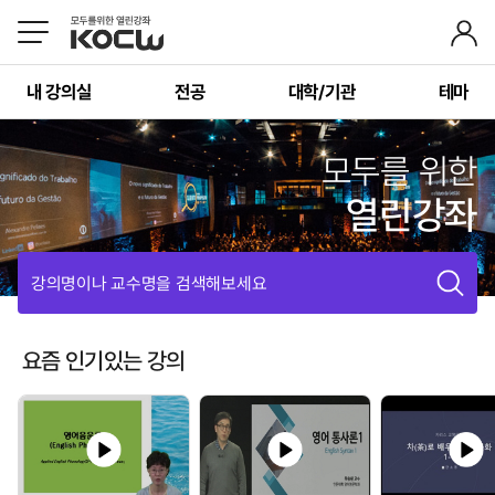
내 강의실
전공
대학/기관
테마
모두를 위한
열린강좌
강의명이나 교수명을 검색해보세요
요즘 인기있는 강의