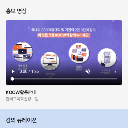
홍보 영상
KOCW활용안내
한국교육학술정보원
강의 큐레이션