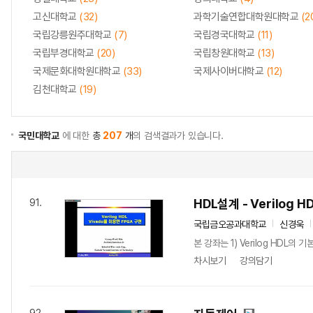
고신대학교
(32)
과학기술연합대학원대학교
(2
국립강릉원주대학교
(7)
국립경국대학교
(11)
국립부경대학교
(20)
국립창원대학교
(13)
국제문화대학원대학교
(33)
국제사이버대학교
(12)
김천대학교
(19)
국민대학교
에 대한
총
207
개
의 검색결과가 있습니다.
HDL설계 - Verilog H
91.
국립금오공과대학교
신경욱
본 강좌는 1) Verilog HDL의 
차시보기
강의담기