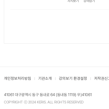
차시보기
강의담기
개인정보처리방침
기관소개
강의보기 환경설정
저작권신
41061 대구광역시 동구 동내로 64 (동내동 1119) 우)41061
COPYRIGHT ⓒ 2024 KERIS. ALL RIGHTS RESERVED