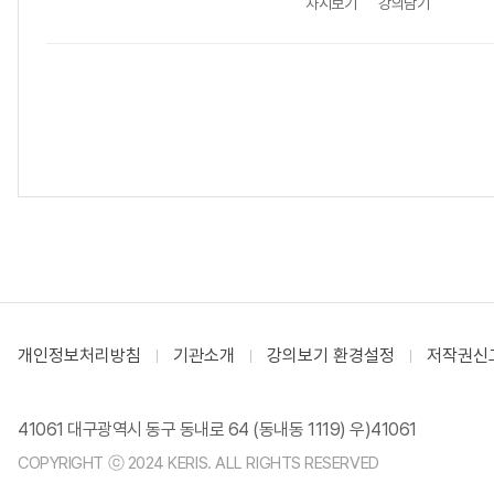
차시보기
강의담기
개인정보처리방침
기관소개
강의보기 환경설정
저작권신
41061 대구광역시 동구 동내로 64 (동내동 1119) 우)41061
COPYRIGHT ⓒ 2024 KERIS. ALL RIGHTS RESERVED