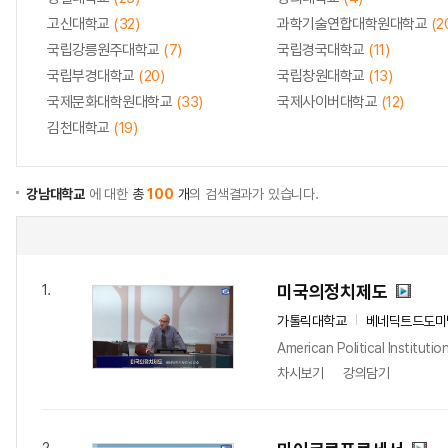
고신대학교
(32)
과학기술연합대학원대학교
(2
국립강릉원주대학교
(7)
국립경국대학교
(11)
국립부경대학교
(20)
국립창원대학교
(13)
국제문화대학원대학교
(33)
국제사이버대학교
(12)
김천대학교
(19)
강남대학교
에 대한
총
100
개
의 검색결과가 있습니다.
미국의정치제도
1.
가톨릭대학교
베네딕트드도미
American Political Instituti
차시보기
강의담기