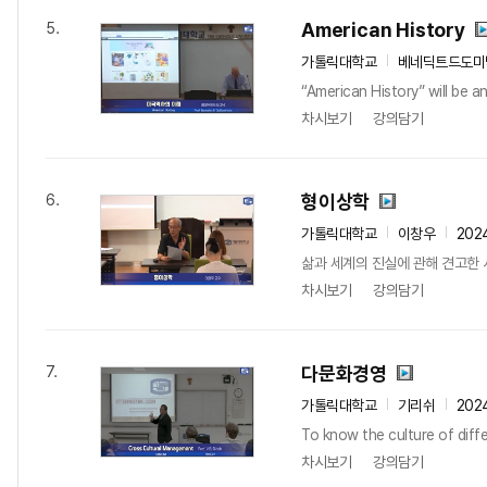
American History
5.
가톨릭대학교
베네딕트드도미
“American History” will be a
차시보기
강의담기
형이상학
6.
가톨릭대학교
이창우
202
삶과 세계의 진실에 관해 견고한 
차시보기
강의담기
다문화경영
7.
가톨릭대학교
기리쉬
202
To know the culture of diffe
차시보기
강의담기