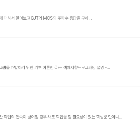
에 대해서 알아보고 BJT와 MOS의 주파수 응답을 구하...
을 개발하기 위한 기초 이론인 C++ 객체지향프로그래밍 설명 -...
업의 연속이 끊어질 경우 새로 학업을 할 필요성이 있는 학생뿐 만아니...