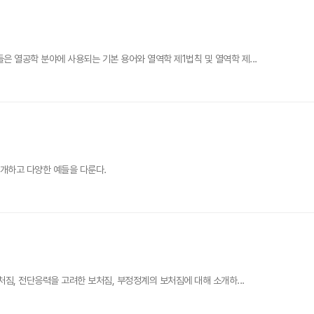
 열공학 분야에 사용되는 기본 용어와 열역학 제1법칙 및 열역학 제...
소개하고 다양한 예들을 다룬다.
짐, 전단응력을 고려한 보처짐, 부정정계의 보처짐에 대해 소개하...