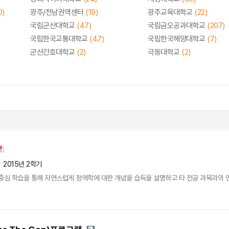
0)
광주/전남권역센터
(19)
광주교육대학교
(22)
국립군산대학교
(47)
국립금오공과대학교
(207)
국립한국교통대학교
(47)
국립한국해양대학교
(7)
군산간호대학교
(2)
극동대학교
(2)
2015년 2학기
중심 학습을 통해 자연스럽게 정역학에 대한 개념을 습득을 설명하고 타 전공 과목과의 