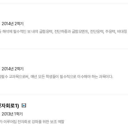
2014년 2학기
 해석에 필수적인 보 내의 굽힘응력, 전단하중과 굽힘모멘트, 전단응력, 주응력, 비대칭 굽
2014년 2학기
공필수 교과목으로써, 매년 모든 학생들이 필수적으로 이수해야 하는 과목이다.
전자회로1)
2013년 1학기
가 이루어짐 전자회로 강좌를 위한 보조 역할