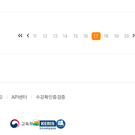
11
12
13
14
15
16
17
18
19
20
고
API센터
수강확인증검증