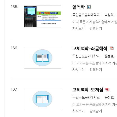
열역학
165.
국립금오공과대학교
박상희
이 과목은 기계공학계열에서 개설되
차시보기
강의담기
고체역학-좌굴해석
166.
국립금오공과대학교
윤성호
이 교과목은 구조물의 기계적 거동
차시보기
강의담기
고체역학-보처짐
167.
국립금오공과대학교
윤성호
이 교과목은 구조물의 기계적 거동
차시보기
강의담기