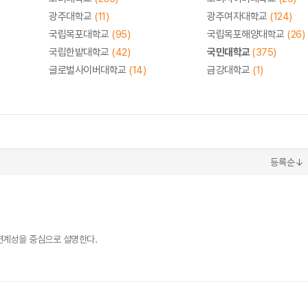
광주대학교
(11)
광주여자대학교
(124)
국립목포대학교
(95)
국립목포해양대학교
(26)
국립한밭대학교
(42)
국민대학교
(375)
글로벌사이버대학교
(14)
금강대학교
(1)
등록순↓
연계성을 중심으로 설명한다.