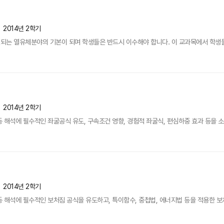
2014년 2학기
는 열유체분야의 기본이 되며 학생들은 반드시 이수해야 합니다. 이 교과목에서 학생들은
2014년 2학기
 해석에 필수적인 좌굴공식 유도, 구속조건 영향, 경험적 좌굴식, 편심하중 효과 등을 
2014년 2학기
 해석에 필수적인 보처짐 공식을 유도하고, 특이함수, 중첩법, 에너지법 등을 적용한 보처