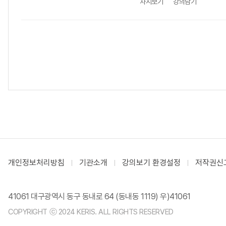
차시보기
강의담기
개인정보처리방침
기관소개
강의보기 환경설정
저작권신
41061 대구광역시 동구 동내로 64 (동내동 1119) 우)41061
COPYRIGHT ⓒ 2024 KERIS. ALL RIGHTS RESERVED