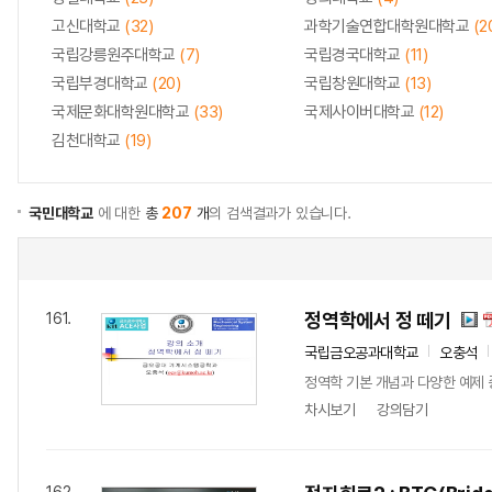
고신대학교
(32)
과학기술연합대학원대학교
(2
국립강릉원주대학교
(7)
국립경국대학교
(11)
국립부경대학교
(20)
국립창원대학교
(13)
국제문화대학원대학교
(33)
국제사이버대학교
(12)
김천대학교
(19)
국민대학교
에 대한
총
207
개
의 검색결과가 있습니다.
정역학에서 정 떼기
161.
국립금오공과대학교
오충석
정역학 기본 개념과 다양한 예제 
차시보기
강의담기