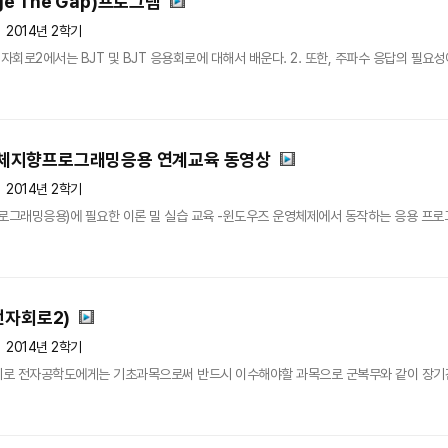
dge The Gap)프로그램
2014년 2학기
자회로2에서는 BJT 및 BJT 응용회로에 대해서 배운다. 2. 또한, 주파수 응답의 필요성
체지향프로그래밍응용 연계교육 동영상
2014년 2학기
래밍응용)에 필요한 이론 밀 실습 교육 -윈도우즈 운영체제에서 동작하는 응용 프로그램
전자회로2)
2014년 2학기
로 전자공학도에게는 기초과목으로써 반드시 이수해야할 과목으로 군복무와 같이 장기간 학