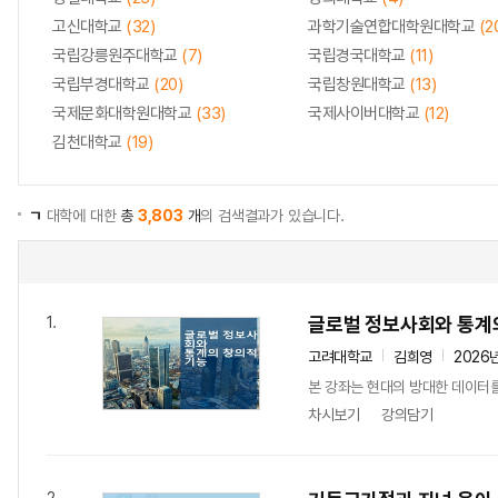
고신대학교
(32)
과학기술연합대학원대학교
(2
국립강릉원주대학교
(7)
국립경국대학교
(11)
국립부경대학교
(20)
국립창원대학교
(13)
국제문화대학원대학교
(33)
국제사이버대학교
(12)
김천대학교
(19)
ㄱ
대학에 대한
총
3,803
개
의 검색결과가 있습니다.
글로벌 정보사회와 통계
1.
고려대학교
김희영
2026
본 강좌는 현대의 방대한 데이터를
차시보기
강의담기