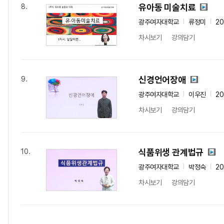
유아동 미술치료
8.
광주여자대학교
류정미
2
차시보기
강의담기
신경언어장애
9.
광주여자대학교
이우진
2
차시보기
강의담기
식품위생 관계법규
10.
광주여자대학교
박정숙
2
차시보기
강의담기