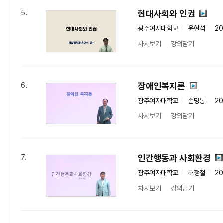
현대사회와 인권
5.
광주여자대학교
윤현석
2
차시보기
강의담기
장애인복지론
6.
광주여자대학교
손명동
2
차시보기
강의담기
인간행동과 사회환경
7.
광주여자대학교
허정철
2
차시보기
강의담기