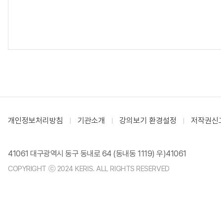
개인정보처리방침
기관소개
강의보기 환경설정
저작권신
41061 대구광역시 동구 동내로 64 (동내동 1119) 우)41061
COPYRIGHT ⓒ 2024 KERIS. ALL RIGHTS RESERVED