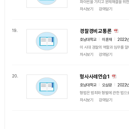
파이썬을 가지고 문제해결을 위한
차시보기
강의담기
경찰경비교통론
19.
호남대학교
이훈재
2022
이 시대 경찰의 역할과 임무를 알
차시보기
강의담기
형사사례연습1
20.
호남대학교
오삼광
2022
형법은 범죄와 형벌에 관한 법으
차시보기
강의담기