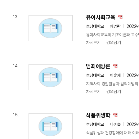
유아사회교육
13.
호남대학교
채영란
2022
유아사회교육의 기초이론과 교수
차시보기
강의담기
범죄예방론
14.
호남대학교
이훈재
2022
지역사회 경찰활동과 범죄예방의 
차시보기
강의담기
식품위생학
15.
호남대학교
나예슬
2022
식품위생과 건강장애에 대해 이해