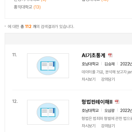
홍익대학교
(13)
에 대한
총
112
개
의 검색결과가 있습니다.
AI기초통계
11.
호남대학교
김승재
2022
데이터를 가공, 분석해 보고자 j
차시보기
강의담기
형법판례이해II
12.
호남대학교
오삼광
2022
형법은 범죄와 형벌에 관한 법으
차시보기
강의담기