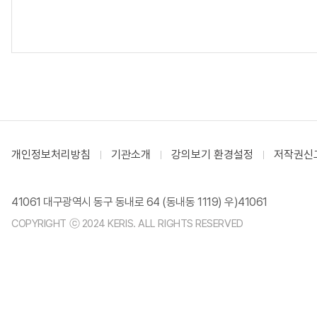
개인정보처리방침
기관소개
강의보기 환경설정
저작권신
41061 대구광역시 동구 동내로 64 (동내동 1119) 우)41061
COPYRIGHT ⓒ 2024 KERIS. ALL RIGHTS RESERVED