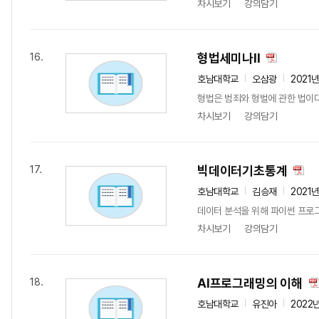
차시보기
강의담기
형법세미나II
16.
호남대학교
오삼광
2021
형법은 범죄와 형벌에 관한 법이다
차시보기
강의담기
빅데이터기초통계
17.
호남대학교
김승재
2021
데이터 분석을 위해 파이썬 프로
차시보기
강의담기
AI프로그래밍의 이해
18.
호남대학교
유진아
2022