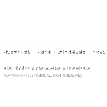
개인정보처리방침
기관소개
강의보기 환경설정
저작권신
41061 대구광역시 동구 동내로 64 (동내동 1119) 우)41061
COPYRIGHT ⓒ 2024 KERIS. ALL RIGHTS RESERVED