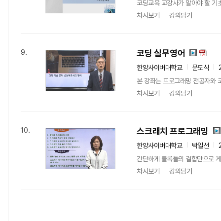
코딩교육 교강사가 알아야 할 기초
차시보기
강의담기
코딩 실무영어
9.
한양사이버대학교
문도식
본 강좌는 프로그래밍 전공자와 코
차시보기
강의담기
스크래치 프로그래밍
10.
한양사이버대학교
박일선
간단하게 블록들의 결합만으로 게임
차시보기
강의담기