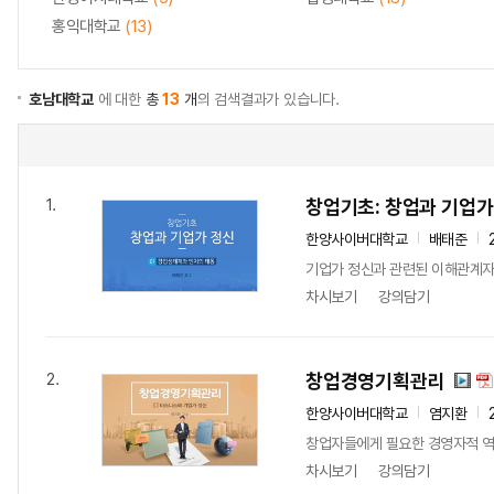
홍익대학교
(13)
호남대학교
에 대한
총
13
개
의 검색결과가 있습니다.
창업기초: 창업과 기업가
1.
한양사이버대학교
배태준
기업가 정신과 관련된 이해관계자
차시보기
강의담기
창업경영기획관리
2.
한양사이버대학교
염지환
창업자들에게 필요한 경영자적 역
차시보기
강의담기