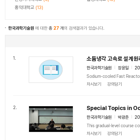
홍익대학교
(13)
한국과학기술원
에 대한
총
27
개
의 검색결과가 있습니다.
소듐냉각 고속로 설계원
1.
한국과학기술원
장윤일
20
Sodium-cooled Fast Reactor
차시보기
강의담기
Special Topics in 
2.
한국과학기술원
박광춘
20
This gradual-level course c
차시보기
강의담기