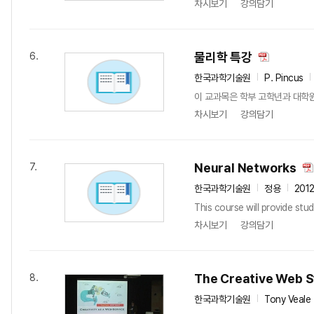
차시보기
강의담기
물리학 특강
6.
한국과학기술원
P. Pincus
이 교과목은 학부 고학년과 대학
차시보기
강의담기
Neural Networks
7.
한국과학기술원
정용
201
This course will provide stu
차시보기
강의담기
The Creative Web S
8.
한국과학기술원
Tony Veale