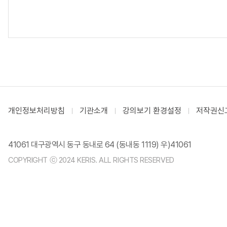
개인정보처리방침
기관소개
강의보기 환경설정
저작권신
41061 대구광역시 동구 동내로 64 (동내동 1119) 우)41061
COPYRIGHT ⓒ 2024 KERIS. ALL RIGHTS RESERVED