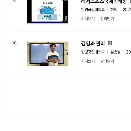
레저스포츠국제마케팅
9.
한경국립대학교
허정
202
차시보기
강의담기
경영과 관리
10.
한경국립대학교
김용정
20
차시보기
강의담기