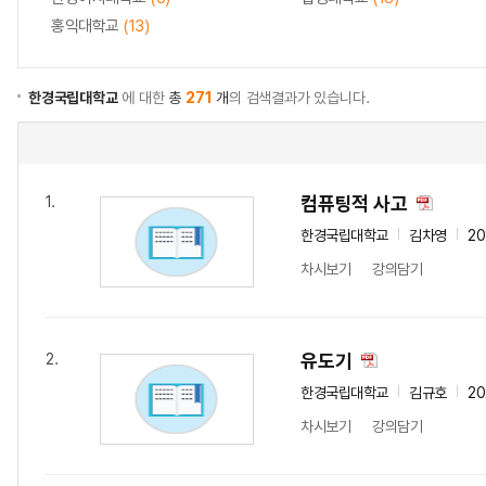
홍익대학교
(13)
한경국립대학교
에 대한
총
271
개
의 검색결과가 있습니다.
컴퓨팅적 사고
1.
한경국립대학교
김차영
20
차시보기
강의담기
유도기
2.
한경국립대학교
김규호
20
차시보기
강의담기