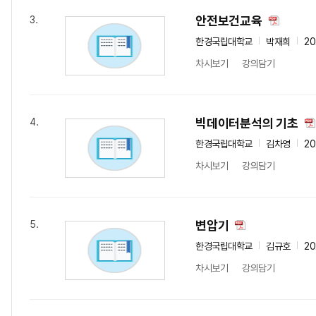
안전보건교육
3.
한경국립대학교
박재희
20
차시보기
강의담기
빅데이터분석의 기초
4.
한경국립대학교
김차영
20
차시보기
강의담기
변압기
5.
한경국립대학교
김규호
20
차시보기
강의담기