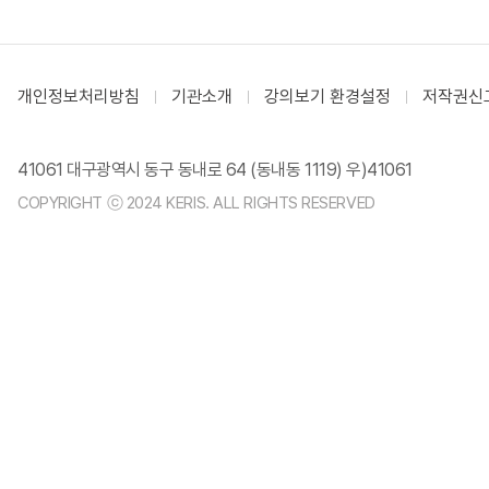
개인정보처리방침
기관소개
강의보기 환경설정
저작권신
41061 대구광역시 동구 동내로 64 (동내동 1119) 우)41061
COPYRIGHT ⓒ 2024 KERIS. ALL RIGHTS RESERVED