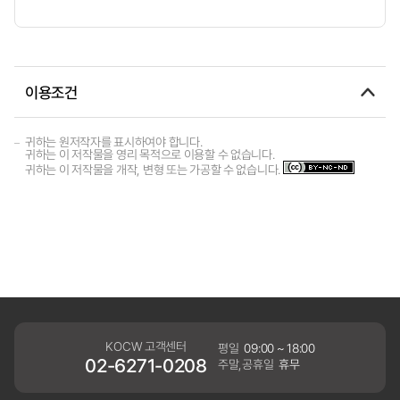
이용조건
귀하는 원저작자를 표시하여야 합니다.
귀하는 이 저작물을 영리 목적으로 이용할 수 없습니다.
귀하는 이 저작물을 개작, 변형 또는 가공할 수 없습니다.
KOCW 고객센터
평일
09:00 ~ 18:00
02-6271-0208
주말,공휴일
휴무