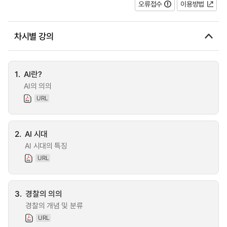
오류접수
이용방법
차시별 강의
1.
AI란?
AI의 의의
URL
2.
AI 시대
AI 시대의 특징
URL
3.
경찰의 의의
경찰의 개념 및 분류
URL