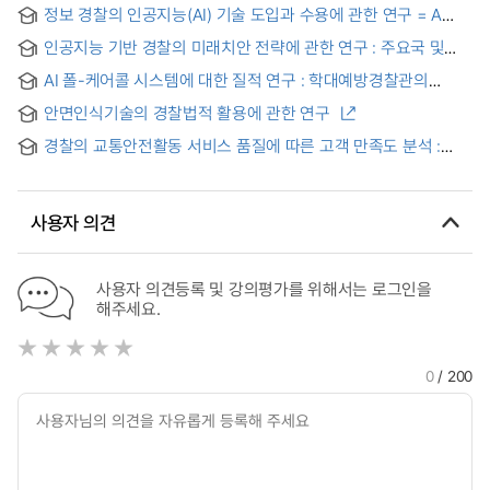
정보 경찰의 인공지능(AI) 기술 도입과 수용에 관한 연구 = A
Study on the Adoption and Acceptance of AI Technology
인공지능 기반 경찰의 미래치안 전략에 관한 연구 : 주요국 및
by Intelligence Police
국제경찰협력기구와의 비교를 중심으로
AI 폴-케어콜 시스템에 대한 질적 연구 : 학대예방경찰관의
사후모니터링을 중심으로 = A Qualitative Study on the AI Pol-
안면인식기술의 경찰법적 활용에 관한 연구
carecall System [:] Focusing on Post-Monitoring by Anti-
Abuse Police Officers (APOs)
경찰의 교통안전활동 서비스 품질에 따른 고객 만족도 분석 :
경찰서 교통안전기능 중심으로 = Customer Satisfaction Index
analysis according to the Service Quality of Police Traffic
Safety Activities : Focusing on the traffic safety function of
사용자 의견
the police station
사용자 의견등록 및 강의평가를 위해서는 로그인을
해주세요.
0
/ 200