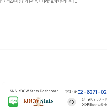
미와 제스쳐에 담긴 각 문화별, 각 나라별로 의미를 하나하나 ...
SNS
KOCW Stats Dashboard
02 - 6271 - 0
고객센터
평 일
09:00 ~ 1
이메일
kocw@ris