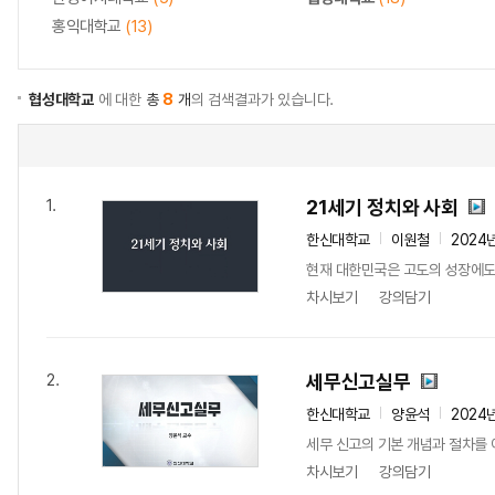
홍익대학교
(13)
협성대학교
에 대한
총
8
개
의 검색결과가 있습니다.
21세기 정치와 사회
1.
한신대학교
이원철
2024
현재 대한민국은 고도의 성장에도 
차시보기
강의담기
세무신고실무
2.
한신대학교
양윤석
2024
세무 신고의 기본 개념과 절차를 이
차시보기
강의담기