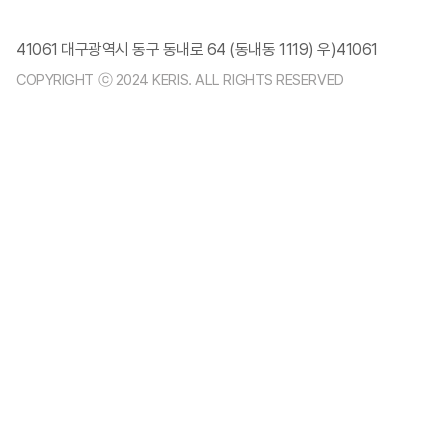
41061 대구광역시 동구 동내로 64 (동내동 1119) 우)41061
COPYRIGHT ⓒ 2024 KERIS. ALL RIGHTS RESERVED