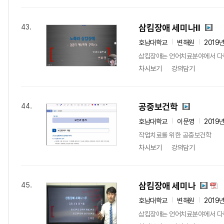
삼킴장애 세미나Ⅱ
43.
호남대학교
변해원
2019
삼킴장애는 언어치료분야에서 다루는
차시보기
강의담기
공중보건학
44.
호남대학교
이문영
2019
작업치료를 위한 공중보건학
차시보기
강의담기
삼킴장애 세미나
45.
호남대학교
변해원
2019
삼킴장애는 언어치료분야에서 다루는