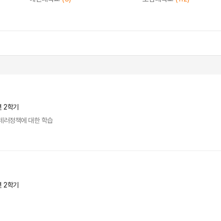
년 2학기
대테러정책에 대한 학습
년 2학기