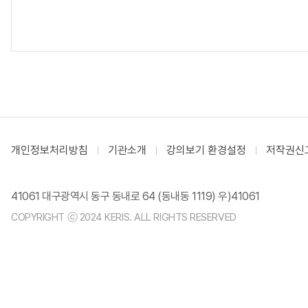
개인정보처리방침
기관소개
강의보기 환경설정
저작권신
41061 대구광역시 동구 동내로 64 (동내동 1119) 우)41061
COPYRIGHT ⓒ 2024 KERIS. ALL RIGHTS RESERVED