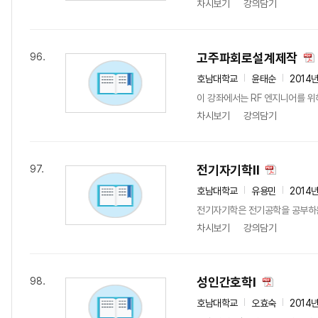
차시보기
강의담기
고주파회로설계제작
96.
호남대학교
윤태순
2014
이 강좌에서는 RF 엔지니어를 위
차시보기
강의담기
전기자기학II
97.
호남대학교
유용민
2014
전기자기학은 전기공학을 공부하는데
차시보기
강의담기
성인간호학Ⅰ
98.
호남대학교
오효숙
2014