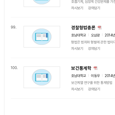
호흡기계, 심장계 건강문제를 가진
차시보기
강의담기
경찰형법총론
99.
호남대학교
오삼광
2014
형법은 범죄와 형벌에 관한 법이다
차시보기
강의담기
보건통계학
100.
호남대학교
이동우
2014
보건계열 연구를 위한 통계방법
차시보기
강의담기