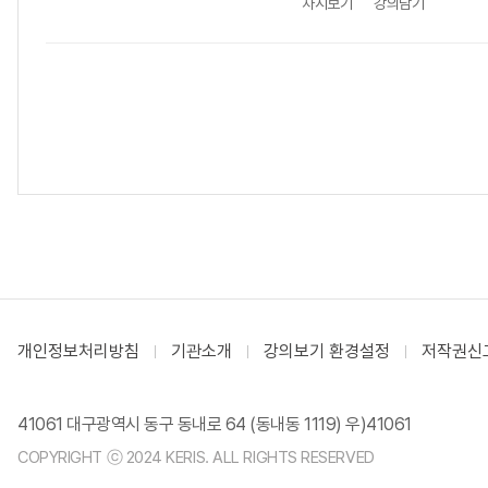
차시보기
강의담기
개인정보처리방침
기관소개
강의보기 환경설정
저작권신
41061 대구광역시 동구 동내로 64 (동내동 1119) 우)41061
COPYRIGHT ⓒ 2024 KERIS. ALL RIGHTS RESERVED