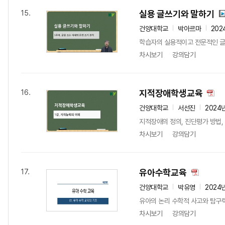
실용 글쓰기와 말하기
15.
건양대학교
박아르마
202
학습자의 실용적이고 전문적인 글
차시보기
강의담기
지적장애학생교육
16.
건양대학교
서선진
2024
지적장애의 정의, 진단평가 방법,
차시보기
강의담기
유아수학교육
17.
건양대학교
박유영
2024
유아의 논리 수학적 사고와 탐구
차시보기
강의담기