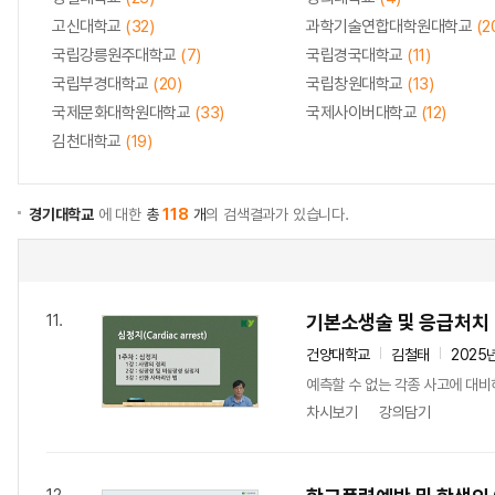
고신대학교
(32)
과학기술연합대학원대학교
(2
국립강릉원주대학교
(7)
국립경국대학교
(11)
국립부경대학교
(20)
국립창원대학교
(13)
국제문화대학원대학교
(33)
국제사이버대학교
(12)
김천대학교
(19)
경기대학교
에 대한
총
118
개
의 검색결과가 있습니다.
기본소생술 및 응급처치
11.
건양대학교
김철태
2025
예측할 수 없는 각종 사고에 대비
차시보기
강의담기