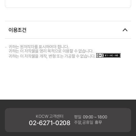
이용조건
귀하는 원저작자를 표시하여야 합니다.
귀하는 이 저작물을 영리 목적으로 이용할 수 없습니다.
귀하는 이 저작물을 개작, 변형 또는 가공할 수 없습니다.
KOCW 고객센터
평일
09:00 ~ 18:00
02-6271-0208
주말,공휴일
휴무