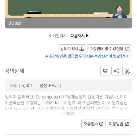
창업일반
이전차시
다음차시
강의계획서
수강안내 및 수강신청
※ 수강확인증 발급을 위해서는 수강신청이 필요합니다
강의상세
조회수5,401
평점
5/5
(1)
일찍이 슘페터(J. Schumpeter)가 “경제성장의 원동력은 기술혁신이며,
기술혁신을 수행하는 주체가 바로 기업가”라고 갈파했듯이, 기업가정신
(entrepreneurship)은 경제성장과 기술혁신의 핵심 요인으로 부각되고
더보기
있다. 이를 반영하여 우리나라에서도 최근...
오류접수
이용방법