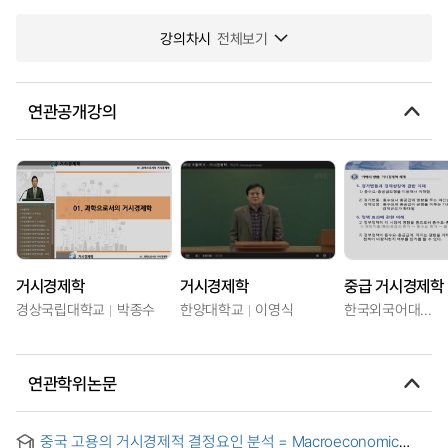
강의차시
전체보기
연관공개강의
거시경제학
거시경제학
중급 거시경제학
경상국립대학교
박종수
한양대학교
이영식
한국외국어대학교
연관학위논문
중국 고용의 거시경제적 결정요인 분석 = Macroeconomic