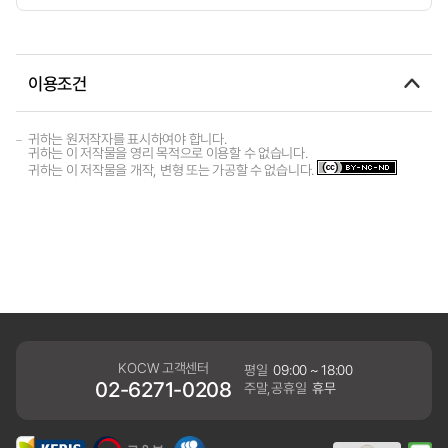
이용조건
귀하는 원저작자를 표시하여야 합니다.
귀하는 이 저작물을 영리 목적으로 이용할 수 없습니다.
귀하는 이 저작물을 개작, 변형 또는 가공할 수 없습니다.
KOCW 고객센터
평일
09:00 ~ 18:00
02-6271-0208
주말,공휴일
휴무