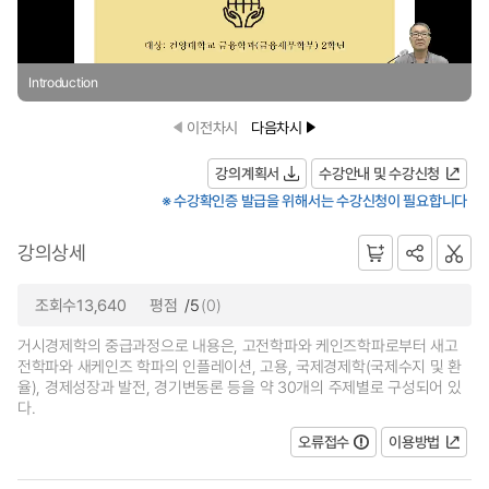
Introduction
이전차시
다음차시
강의계획서
수강안내 및 수강신청
※ 수강확인증 발급을 위해서는 수강신청이 필요합니다
강의상세
조회수13,640
평점
/5
(0)
거시경제학의 중급과정으로 내용은, 고전학파와 케인즈학파로부터 새고
전학파와 새케인즈 학파의 인플레이션, 고용, 국제경제학(국제수지 및 환
율), 경제성장과 발전, 경기변동론 등을 약 30개의 주제별로 구성되어 있
다.
오류접수
이용방법