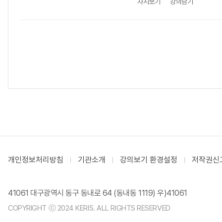
차시보기
강의담기
개인정보처리방침
기관소개
강의보기 환경설정
저작권신
41061 대구광역시 동구 동내로 64 (동내동 1119) 우)41061
COPYRIGHT ⓒ 2024 KERIS. ALL RIGHTS RESERVED