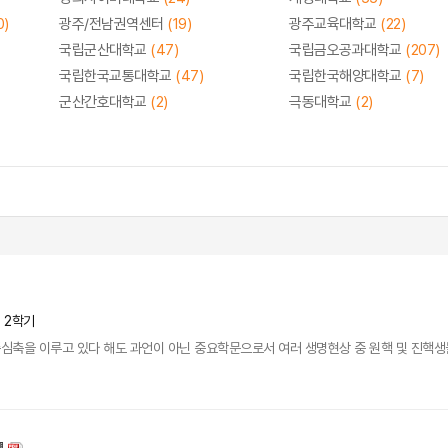
0)
광주/전남권역센터
(19)
광주교육대학교
(22)
국립군산대학교
(47)
국립금오공과대학교
(207)
국립한국교통대학교
(47)
국립한국해양대학교
(7)
군산간호대학교
(2)
극동대학교
(2)
년 2학기
축을 이루고 있다 해도 과언이 아닌 중요학문으로서 여러 생명현상 중 원핵 및 진핵생물의