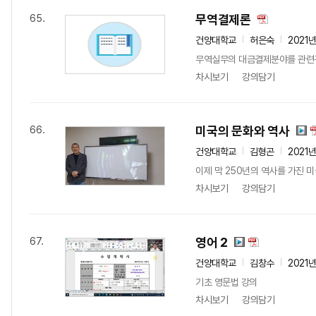
무역결제론
65.
건양대학교
허은숙
2021
무역실무의 대금결제분야를 관련규
차시보기
강의담기
미국의 문화와 역사
66.
건양대학교
김형곤
2021
이제 막 250년의 역사를 가진 
차시보기
강의담기
영어 2
67.
건양대학교
김창수
2021
기초 영문법 강의
차시보기
강의담기