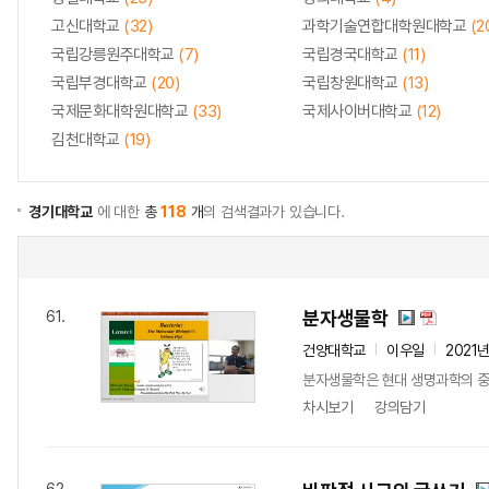
고신대학교
(32)
과학기술연합대학원대학교
(2
국립강릉원주대학교
(7)
국립경국대학교
(11)
국립부경대학교
(20)
국립창원대학교
(13)
국제문화대학원대학교
(33)
국제사이버대학교
(12)
김천대학교
(19)
경기대학교
에 대한
총
118
개
의 검색결과가 있습니다.
분자생물학
61.
건양대학교
이우일
2021
분자생물학은 현대 생명과학의 중심
차시보기
강의담기