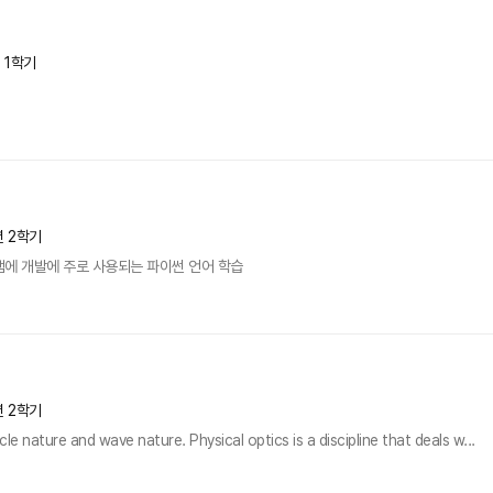
년 1학기
년 2학기
램에 개발에 주로 사용되는 파이썬 언어 학습
년 2학기
icle nature and wave nature. Physical optics is a discipline that deals w...