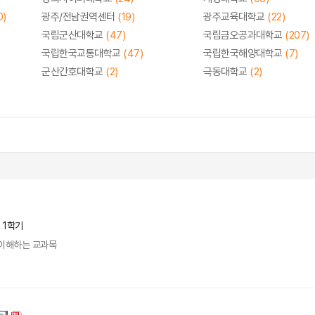
0)
광주/전남권역센터
(19)
광주교육대학교
(22)
국립군산대학교
(47)
국립금오공과대학교
(207)
국립한국교통대학교
(47)
국립한국해양대학교
(7)
군산간호대학교
(2)
극동대학교
(2)
년 1학기
 이해하는 교과목