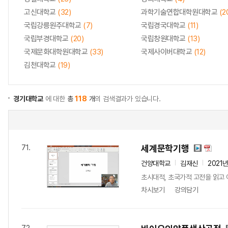
고신대학교
(32)
과학기술연합대학원대학교
(2
국립강릉원주대학교
(7)
국립경국대학교
(11)
국립부경대학교
(20)
국립창원대학교
(13)
국제문화대학원대학교
(33)
국제사이버대학교
(12)
김천대학교
(19)
경기대학교
에 대한
총
118
개
의 검색결과가 있습니다.
세계문학기행
71.
건양대학교
김재신
2021
초시대적, 초국가적 고전을 읽고
차시보기
강의담기