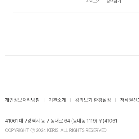
차시보기
강의담기
개인정보처리방침
기관소개
강의보기 환경설정
저작권신
41061 대구광역시 동구 동내로 64 (동내동 1119) 우)41061
COPYRIGHT ⓒ 2024 KERIS. ALL RIGHTS RESERVED