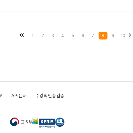
1
2
3
4
5
6
7
8
9
10
고
API센터
수강확인증검증