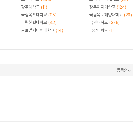
광주대학교
(11)
광주여자대학교
(124)
국립목포대학교
(95)
국립목포해양대학교
(26)
국립한밭대학교
(42)
국민대학교
(375)
글로벌사이버대학교
(14)
금강대학교
(1)
등록순↓