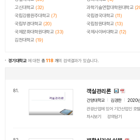
고신대학교
(32)
과학기술연합대학원대학교
(2
국립강릉원주대학교
(7)
국립경국대학교
(11)
국립부경대학교
(20)
국립창원대학교
(13)
국제문화대학원대학교
(33)
국제사이버대학교
(12)
김천대학교
(19)
경기대학교
에 대한
총
118
개
의 검색결과가 있습니다.
객실관리론
81.
건양대학교
김경한
2020
관광산업에 있어 기간산업인 호텔산
차시보기
강의담기