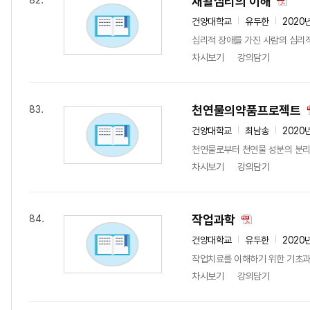
재활심리의 이해
82.
건양대학교
유두한
2020
심리적 장애를 가진 사람의 심리
차시보기
강의담기
천연물의약품프로젝트
83.
건양대학교
최남송
2020
천연물로부터 천연물 성분의 분리,
차시보기
강의담기
작업과학
84.
건양대학교
유두한
2020
작업치료를 이해하기 위한 기초과
차시보기
강의담기