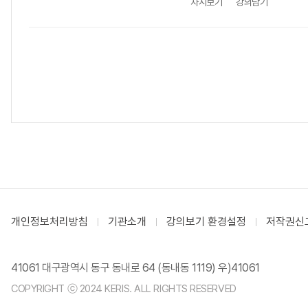
차시보기
강의담기
개인정보처리방침
기관소개
강의보기 환경설정
저작권신
41061 대구광역시 동구 동내로 64 (동내동 1119) 우)41061
COPYRIGHT ⓒ 2024 KERIS. ALL RIGHTS RESERVED