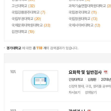
고신대학교
(32)
과학기술연합대학원대학교
(2
국립강릉원주대학교
(7)
국립경국대학교
(11)
국립부경대학교
(20)
국립창원대학교
(13)
국제문화대학원대학교
(33)
국제사이버대학교
(12)
김천대학교
(19)
경기대학교
에 대한
총
118
개
의 검색결과가 있습니다.
요화학 및 일반검사
101.
건양대학교
김평환
2018
신장의 형태, 구조, 생리를 공부
차시보기
강의담기