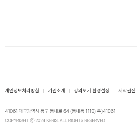
개인정보처리방침
기관소개
강의보기 환경설정
저작권신
41061 대구광역시 동구 동내로 64 (동내동 1119) 우)41061
COPYRIGHT ⓒ 2024 KERIS. ALL RIGHTS RESERVED