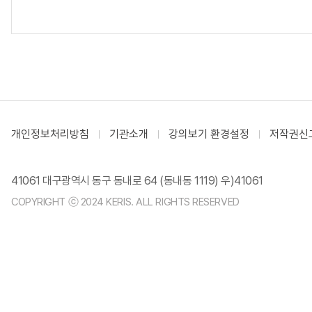
개인정보처리방침
기관소개
강의보기 환경설정
저작권신
41061 대구광역시 동구 동내로 64 (동내동 1119) 우)41061
COPYRIGHT ⓒ 2024 KERIS. ALL RIGHTS RESERVED