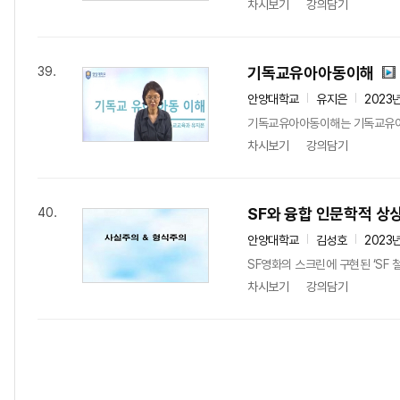
차시보기
강의담기
기독교유아아동이해
39.
안양대학교
유지은
2023
기독교유아아동이해는 기독교유아 아
차시보기
강의담기
SF와 융합 인문학적 상
40.
안양대학교
김성호
2023
SF영화의 스크린에 구현된 ‘SF
차시보기
강의담기