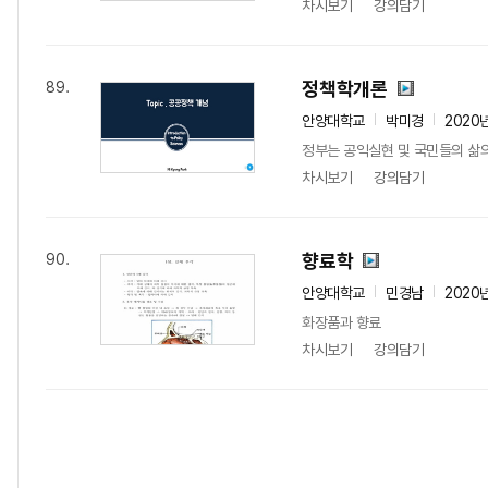
차시보기
강의담기
정책학개론
89.
안양대학교
박미경
2020
정부는 공익실현 및 국민들의 삶의
차시보기
강의담기
향료학
90.
안양대학교
민경남
2020
화장품과 향료
차시보기
강의담기