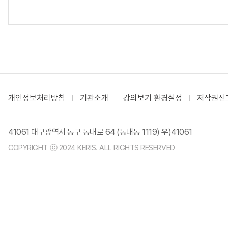
개인정보처리방침
기관소개
강의보기 환경설정
저작권신
41061 대구광역시 동구 동내로 64 (동내동 1119) 우)41061
COPYRIGHT ⓒ 2024 KERIS. ALL RIGHTS RESERVED