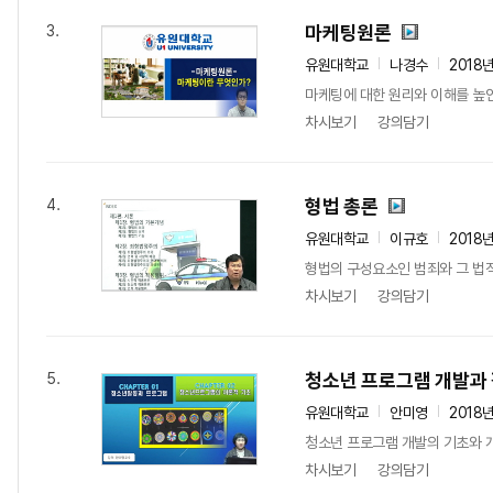
마케팅원론
3.
유원대학교
나경수
2018
마케팅에 대한 원리와 이해를 높
차시보기
강의담기
형법 총론
4.
유원대학교
이규호
2018
형법의 구성요소인 범죄와 그 법적
차시보기
강의담기
청소년 프로그램 개발과
5.
유원대학교
안미영
2018
청소년 프로그램 개발의 기초와 개
차시보기
강의담기