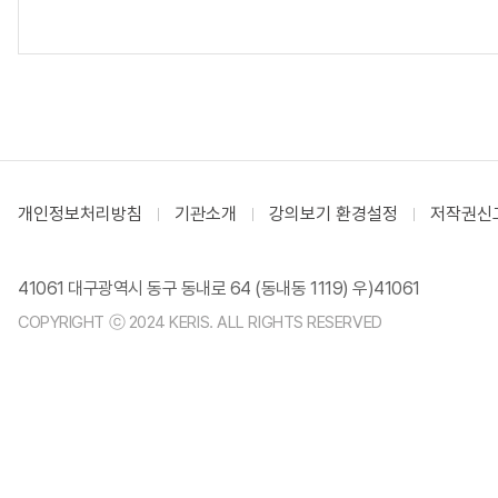
개인정보처리방침
기관소개
강의보기 환경설정
저작권신
41061 대구광역시 동구 동내로 64 (동내동 1119) 우)41061
COPYRIGHT ⓒ 2024 KERIS. ALL RIGHTS RESERVED