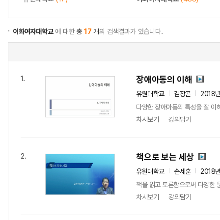
이화여자대학교
에 대한
총
17
개
의 검색결과가 있습니다.
장애아동의 이해
1.
유원대학교
김장곤
2018
다양한 장애아동의 특성을 잘 이해
차시보기
강의담기
책으로 보는 세상
2.
유원대학교
손세훈
2018
책을 읽고 토론함으로써 다양한 문
차시보기
강의담기