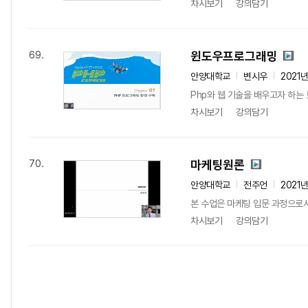
차시보기
강의담기
윈도우프로그래밍
69.
안양대학교
변시우
2021
Php와 웹 기술을 배우고자 하는 
차시보기
강의담기
마케팅원론
70.
안양대학교
전주언
2021
본 수업은 마케팅 입문 과정으로서
차시보기
강의담기