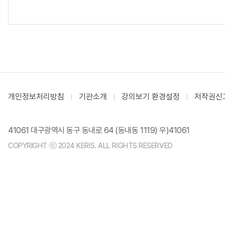
개인정보처리방침
기관소개
강의보기 환경설정
저작권신
41061 대구광역시 동구 동내로 64 (동내동 1119) 우)41061
COPYRIGHT ⓒ 2024 KERIS. ALL RIGHTS RESERVED