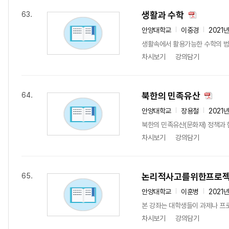
생활과 수학
63.
안양대학교
이중경
2021
생활속에서 활용가능한 수학의 범위
차시보기
강의담기
북한의 민족유산
64.
안양대학교
장용철
2021
북한의 민족유산(문화재) 정책과 
차시보기
강의담기
논리적사고를위한프로
65.
안양대학교
이훈병
2021
본 강좌는 대학생들이 과제나 프로
차시보기
강의담기