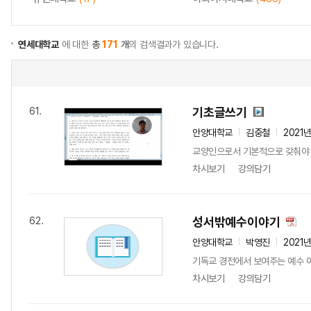
연세대학교
에 대한
총
171
개
의 검색결과가 있습니다.
기초글쓰기
61.
안양대학교
김중철
2021
교양인으로서 기본적으로 갖춰야 
차시보기
강의담기
성서밖예수이야기
62.
안양대학교
박영진
2021
기독교 경전에서 보여주는 예수 이
차시보기
강의담기