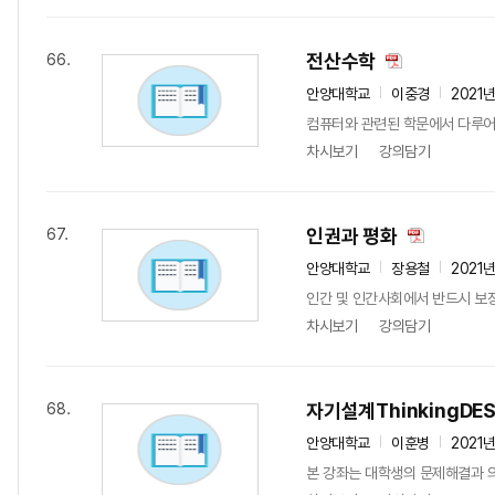
전산수학
66.
안양대학교
이중경
2021
컴퓨터와 관련된 학문에서 다루어지
차시보기
강의담기
인권과 평화
67.
안양대학교
장용철
2021
인간 및 인간사회에서 반드시 보장
차시보기
강의담기
자기설계ThinkingDES
68.
안양대학교
이훈병
2021
본 강좌는 대학생의 문제해결과 의