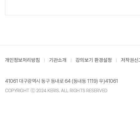
개인정보처리방침
기관소개
강의보기 환경설정
저작권신
41061 대구광역시 동구 동내로 64 (동내동 1119) 우)41061
COPYRIGHT ⓒ 2024 KERIS. ALL RIGHTS RESERVED