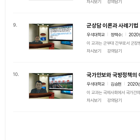
차시보기
강의담기
군상담 이론과 사례기법
9.
우석대학교
정택수:
2020
이 교과는 군부대 간부로서 군장병
차시보기
강의담기
국가안보와 국방정책의 
10.
우석대학교
김승현
2020
이 교과는 국제사회에서 국가간의
차시보기
강의담기