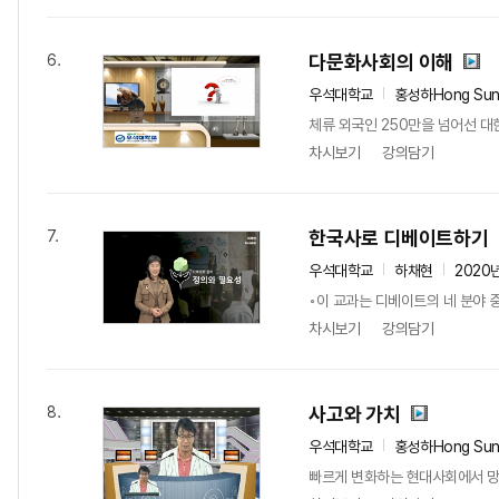
다문화사회의 이해
6.
우석대학교
홍성하Hong Sun
체류 외국인 250만을 넘어선 대
차시보기
강의담기
한국사로 디베이트하기
7.
우석대학교
하채현
2020
◦이 교과는 디베이트의 네 분야 
차시보기
강의담기
사고와 가치
8.
우석대학교
홍성하Hong Sun
빠르게 변화하는 현대사회에서 망