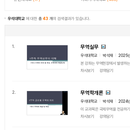
우석대학교
에 대한
총
43
개
의 검색결과가 있습니다.
무역실무
1.
우석대학교
박석재
2025
본 강좌는 무역현장에서 발생하는 
차시보기
강의담기
무역학개론
2.
우석대학교
박석재
2024
이 교과목은 국제무역을 전공하기
차시보기
강의담기