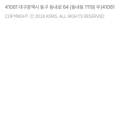
41061 대구광역시 동구 동내로 64 (동내동 1119) 우)41061
COPYRIGHT ⓒ 2024 KERIS. ALL RIGHTS RESERVED