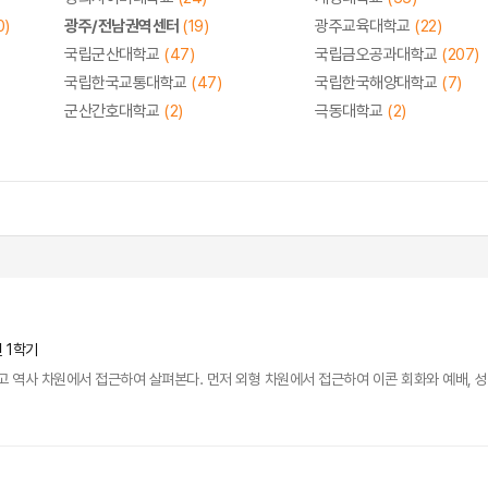
0)
광주/전남권역센터
(19)
광주교육대학교
(22)
국립군산대학교
(47)
국립금오공과대학교
(207)
국립한국교통대학교
(47)
국립한국해양대학교
(7)
군산간호대학교
(2)
극동대학교
(2)
년 1학기
고 역사 차원에서 접근하여 살펴본다. 먼저 외형 차원에서 접근하여 이콘 회화와 예배, 성당