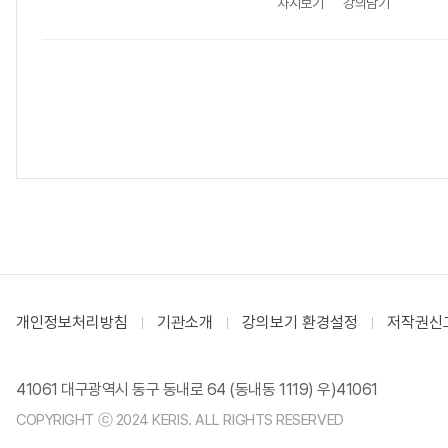
차시보기
강의담기
개인정보처리방침
기관소개
강의보기 환경설정
저작권신
41061 대구광역시 동구 동내로 64 (동내동 1119) 우)41061
COPYRIGHT ⓒ 2024 KERIS. ALL RIGHTS RESERVED