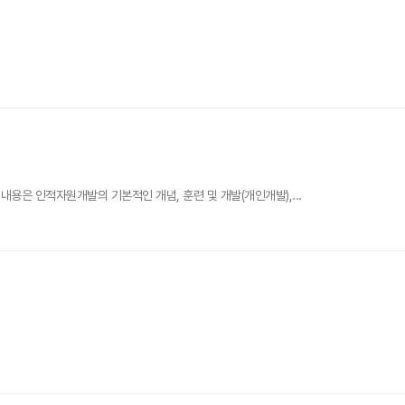
용은 인적자원개발의 기본적인 개념, 훈련 및 개발(개인개발),...