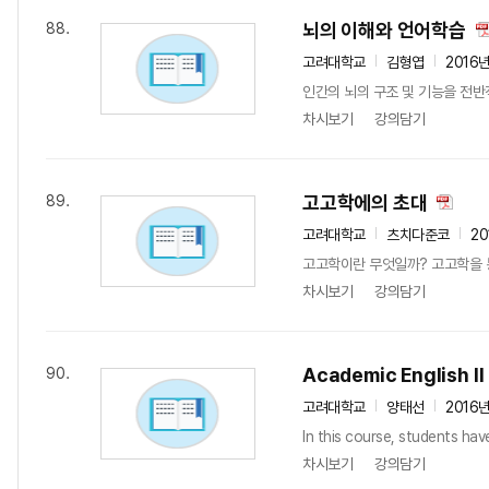
뇌의 이해와 언어학습
88.
고려대학교
김형엽
2016
인간의 뇌의 구조 및 기능을 전
차시보기
강의담기
고고학에의 초대
89.
고려대학교
츠치다준코
20
고고학이란 무엇일까? 고고학을 통
차시보기
강의담기
Academic English Ⅱ
90.
고려대학교
양태선
2016
In this course, students have
차시보기
강의담기