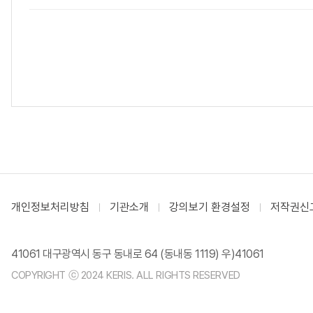
개인정보처리방침
기관소개
강의보기 환경설정
저작권신
41061 대구광역시 동구 동내로 64 (동내동 1119) 우)41061
COPYRIGHT ⓒ 2024 KERIS. ALL RIGHTS RESERVED