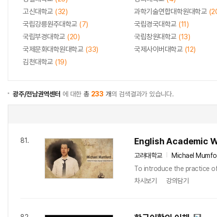
고신대학교
(32)
과학기술연합대학원대학교
(2
국립강릉원주대학교
(7)
국립경국대학교
(11)
국립부경대학교
(20)
국립창원대학교
(13)
국제문화대학원대학교
(33)
국제사이버대학교
(12)
김천대학교
(19)
광주/전남권역센터
에 대한
총
233
개
의 검색결과가 있습니다.
English Academic Wr
81.
고려대학교
Michael Mumfo
To introduce the practice of
차시보기
강의담기