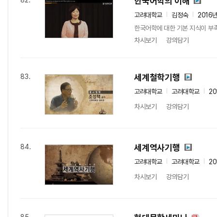
한국어학의 이해
82.
고려대학교
김정숙
2016
한국어학에 대한 기본 지식이 부족
차시보기
강의담기
세계철학기행
83.
고려대학교
고려대학교
20
차시보기
강의담기
세계역사기행
84.
고려대학교
고려대학교
20
차시보기
강의담기