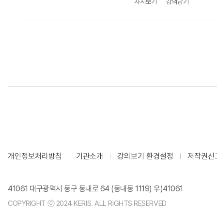
차시보기
강의담기
개인정보처리방침
기관소개
강의보기 환경설정
저작권신
41061 대구광역시 동구 동내로 64 (동내동 1119) 우)41061
COPYRIGHT ⓒ 2024 KERIS. ALL RIGHTS RESERVED