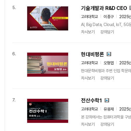
기술개발과 R&D CEO
5.
고려대학교
이종구
2025
AI, Big Data, Cloud,
차시보기
강의담기
현대비평론
6.
고려대학교
오형엽
2025
현대문학비평과 주변 인접 학문의 
차시보기
강의담기
전산수학1
7.
고려대학교
유용재
2025
본 강좌에서는 컴퓨터과학을 구성하는
차시보기
강의담기