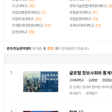
고신대학교
(32)
과학기술연합대학원대학교
(2
국립강릉원주대학교
(7)
국립경국대학교
(11)
국립부경대학교
(20)
국립창원대학교
(13)
국제문화대학원대학교
(33)
국제사이버대학교
(12)
김천대학교
(19)
광주/전남권역센터
에 대한
총
233
개
의 검색결과가 있습니다.
글로벌 정보사회와 통계
1.
고려대학교
김희영
2026
본 강좌는 현대의 방대한 데이터를
차시보기
강의담기