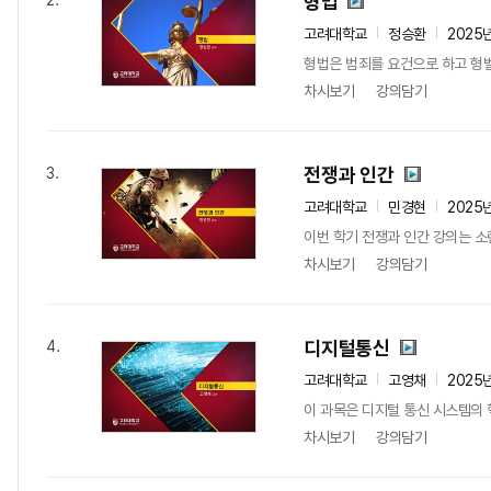
형법
2.
고려대학교
정승환
2025
형법은 범죄를 요건으로 하고 형벌
차시보기
강의담기
전쟁과 인간
3.
고려대학교
민경현
2025
이번 학기 전쟁과 인간 강의는 소
차시보기
강의담기
디지털통신
4.
고려대학교
고영채
2025
이 과목은 디지털 통신 시스템의 
차시보기
강의담기