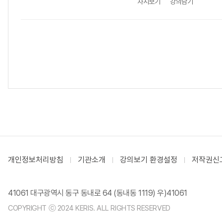
차시보기
강의담기
개인정보처리방침
기관소개
강의보기 환경설정
저작권신
41061 대구광역시 동구 동내로 64 (동내동 1119) 우)41061
COPYRIGHT ⓒ 2024 KERIS. ALL RIGHTS RESERVED