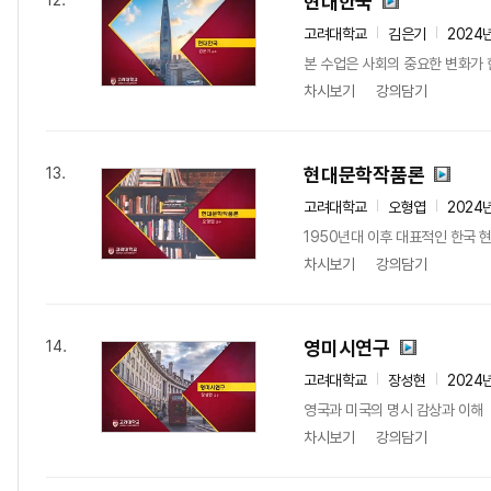
현대한국
12.
고려대학교
김은기
2024
본 수업은 사회의 중요한 변화가 
차시보기
강의담기
현대문학작품론
13.
고려대학교
오형엽
2024
1950년대 이후 대표적인 한국 
차시보기
강의담기
영미시연구
14.
고려대학교
장성현
2024
영국과 미국의 명시 감상과 이해
차시보기
강의담기