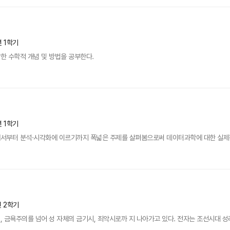
년 1학기
한 수학적 개념 및 방법을 공부한다.
년 1학기
부터 분석·시각화에 이르기까지 폭넓은 주제를 살펴봄으로써 데이터과학에 대한 실제적인 이해
년 2학기
 금욕주의를 넘어 성 자체의 금기시, 죄악시로까 지 나아가고 있다. 전자는 조선시대 성리학