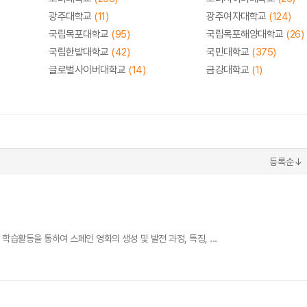
광주대학교
(11)
광주여자대학교
(124)
국립목포대학교
(95)
국립목포해양대학교
(26)
국립한밭대학교
(42)
국민대학교
(375)
글로벌사이버대학교
(14)
금강대학교
(1)
등록순↓
습활동을 통하여 스페인 영화의 생성 및 발전 과정, 특징, ...