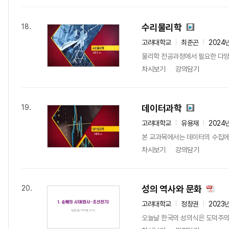
수리물리학
18.
고려대학교
최준곤
2024
물리학 전공과정에서 필요한 다양
차시보기
강의담기
데이터과학
19.
고려대학교
유용재
2024
본 교과목에서는 데이터의 수집에서
차시보기
강의담기
성의 역사와 문화
20.
고려대학교
정창권
2023
오늘날 한국의 성의식은 도덕주의,