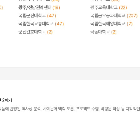
0)
광주/전남권역센터
(19)
광주교육대학교
(22)
국립군산대학교
(47)
국립금오공과대학교
(207)
국립한국교통대학교
(47)
국립한국해양대학교
(7)
군산간호대학교
(2)
극동대학교
(2)
년 2학기
에 반영된 역사성 분석, 사회문화 맥락 토론, 프로젝트 수행, 비평문 작성 등 다각적인 학