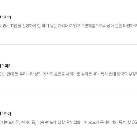
년 1학기
 명서 11권을 선정하여 한 학기 동안 차례대로 읽고 토론해봄으로써 성에 관한 다양하고 깊
년 2학기
조선, 현대 등 우리나라 성의 역사적 흐름을 차례대로 살펴봅니다. 특히 현대 한국의 부정
년 1학기
지밴드이론, 전하이동, 금속-반도체 접합, PN 접합 다이오드의 동작원리와 특성, MOSF