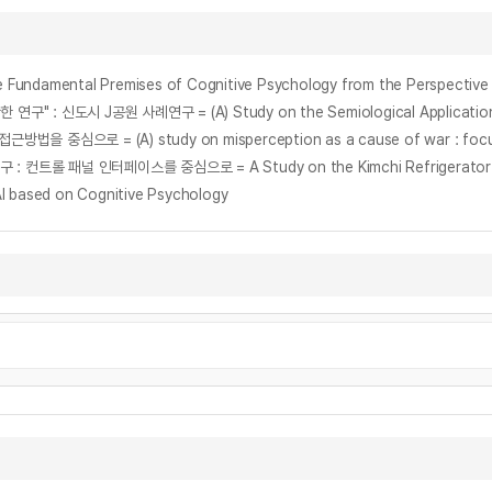
mental Premises of Cognitive Psychology from the Perspective 
 J공원 사례연구 = (A) Study on the Semiological Application Proc
심으로 = (A) study on misperception as a cause of war : focusin
ased on Cognitive Psychology