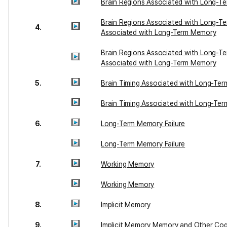
Brain Regions Associated with Long-T
Brain Regions Associated with Long-Te
4.
Associated with Long-Term Memory
Brain Regions Associated with Long-Te
Associated with Long-Term Memory
5.
Brain Timing Associated with Long-Te
Brain Timing Associated with Long-Te
6.
Long-Term Memory Failure
Long-Term Memory Failure
7.
Working Memory
Working Memory
8.
Implicit Memory
9.
Implicit Memory Memory and Other Cog