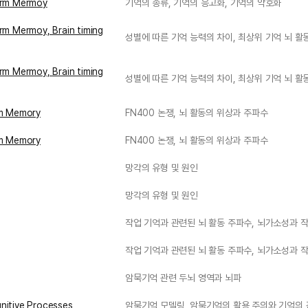
erm Mermoy
기억의 종류, 기억의 응고화, 기억의 약호화
rm Mermoy, Brain timing
성별에 따른 기억 능력의 차이, 최상위 기억 뇌 활
rm Mermoy, Brain timing
성별에 따른 기억 능력의 차이, 최상위 기억 뇌 활
rm Memory
FN400 논쟁, 뇌 활동의 위상과 주파수
rm Memory
FN400 논쟁, 뇌 활동의 위상과 주파수
망각의 유형 및 원인
망각의 유형 및 원인
작업 기억과 관련된 뇌 활동 주파수, 뇌가소성과 
작업 기억과 관련된 뇌 활동 주파수, 뇌가소성과 
암묵기억 관련 두뇌 영역과 뇌파
nitive Processes
암묵기억 모델링, 암묵기억의 활용 주의와 기억의 