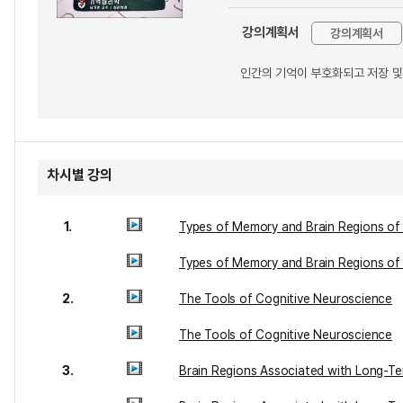
강의계획서
강의계획서
인간의 기억이 부호화되고 저장 및
차시별 강의
1.
Types of Memory and Brain Regions of 
Types of Memory and Brain Regions of 
2.
The Tools of Cognitive Neuroscience
The Tools of Cognitive Neuroscience
3.
Brain Regions Associated with Long-T