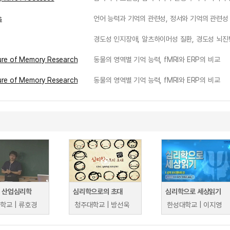
s
언어 능력과 기억의 관련성, 정서와 기억의 관련성
경도성 인지장애, 알츠하이머성 질환, 경도성 뇌진
ure of Memory Research
동물의 영역별 기억 능력, fMRI와 ERP의 비교
ure of Memory Research
동물의 영역별 기억 능력, fMRI와 ERP의 비교
및 산업심리학
심리학으로의 초대
심리학으로 세상읽기
학교 | 류호경
청주대학교 | 방선욱
한성대학교 | 이지영