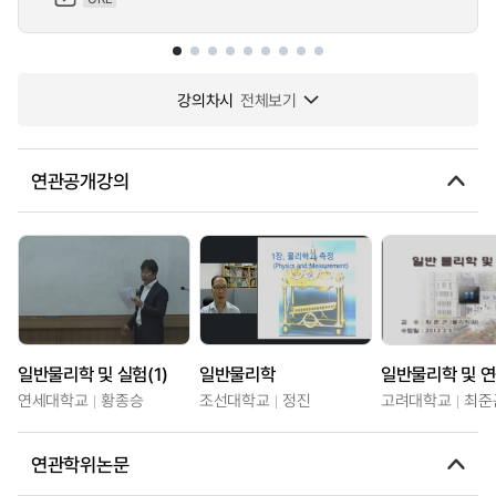
강의차시
전체보기
연관공개강의
일반물리학 및 실험(1)
일반물리학
일반물리학 및 연
연세대학교
황종승
조선대학교
정진
고려대학교
최준
연관학위논문