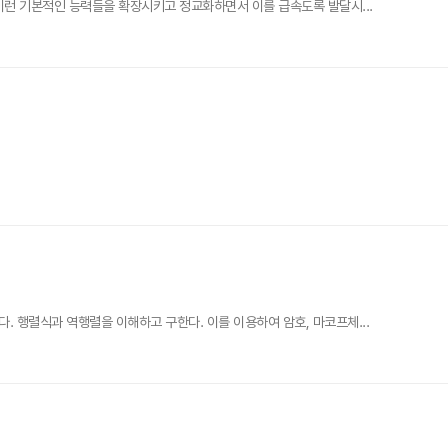
이런 기본적인 능력들을 확장시키고 정교화하면서 이를 급속도록 발달시...
행렬식과 역행렬을 이해하고 구한다. 이를 이용하여 암호, 마코프체...