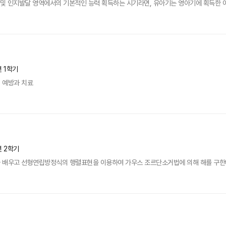
 및 인지발달 영역에서의 기본적인 능력 획득하는 시기라면, 유아기는 영아기에 획득한 
년 1학기
 예방과 치료
년 2학기
배우고 선형연립방정식의 행렬표현을 이용하여 가우스 조르단소거법에 의해 해를 구한다. 