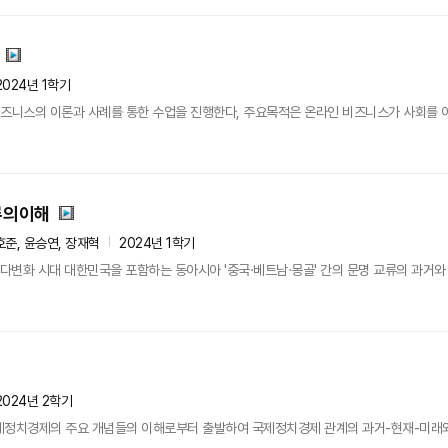
2024년 1학기
비즈니스의 이론과 사례를 통한 수업을 진행한다, 주요목적은 온라인 비즈니스가 사회를 
류의이해
호준, 윤승연, 장재혁
2024년 1학기
 다변화 시대 대한민국을 포함하는 동아시아 '중국·베트남·몽골' 간의 문명 교류의 과거와
2024년 2학기
제정치경제의 주요 개념들의 이해로부터 출발하여 국제정치경제 관계의 과거-현재-미래와 