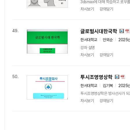
3dsmax에 대해 학습하고 로우
차시보기
강의담기
글로벌시대한국학
49.
한서대학교
안외순
2025
강좌 설명
차시보기
강의담기
투시조영영상학
50.
한서대학교
김기복
2025
투시조영영상학은 방사선사가 되기 
차시보기
강의담기