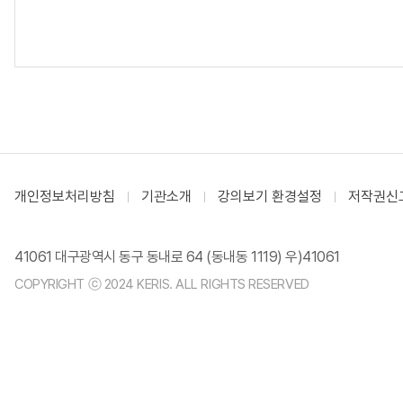
개인정보처리방침
기관소개
강의보기 환경설정
저작권신
41061 대구광역시 동구 동내로 64 (동내동 1119) 우)41061
COPYRIGHT ⓒ 2024 KERIS. ALL RIGHTS RESERVED