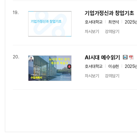
기업가정신과 창업기초
19.
호서대학교
최연석
2025
차시보기
강의담기
AI시대 예수읽기
20.
호서대학교
이승현
2025
차시보기
강의담기