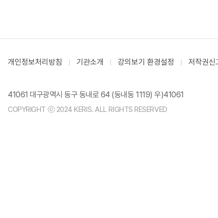
개인정보처리방침
기관소개
강의보기 환경설정
저작권신
41061 대구광역시 동구 동내로 64 (동내동 1119) 우)41061
COPYRIGHT ⓒ 2024 KERIS. ALL RIGHTS RESERVED