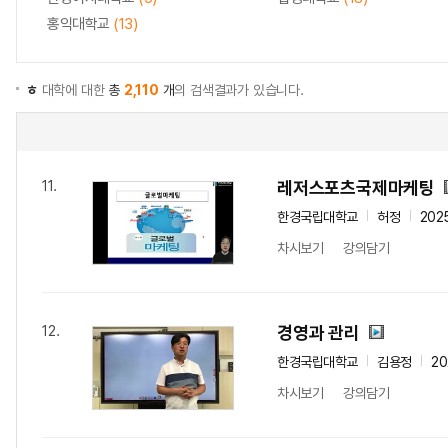
홍익대학교
(13)
ㅎ
대학에 대한
총
2,110
개
의 검색결과가 있습니다.
레저스포츠국제마케팅
11.
한경국립대학교
허정
202
차시보기
강의담기
경영과 관리
12.
한경국립대학교
김용정
20
차시보기
강의담기