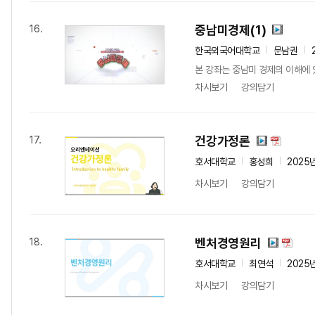
중남미경제(1)
16.
한국외국어대학교
문남권
본 강좌는 중남미 경제의 이해에 
차시보기
강의담기
건강가정론
17.
호서대학교
홍성희
2025
차시보기
강의담기
벤처경영원리
18.
호서대학교
최연석
2025
차시보기
강의담기