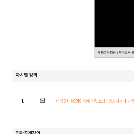
제150회 KERIS 미래교육
차시별 강의
1.
제150회 KERIS 미래교육 포럼 : 인공지능의 교
연관공개강의