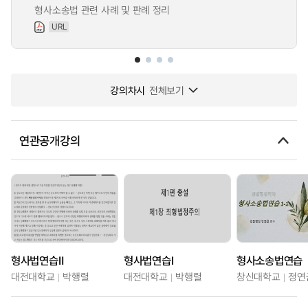
형사소송법 관련 사례 및 판례 정리
URL
강의차시
전체보기
연관공개강의
형사법연습Ⅱ
형사법연습Ⅰ
형사소송법연습
대전대학교
박행렬
대전대학교
박행렬
창신대학교
정연