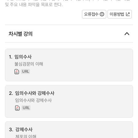
및 주요 내용 파악을 목표로 한다.
오류접수
이용방법
차시별 강의
1.
임의수사
불심검문의 이해
URL
2.
임의수사와 강제수사
임의수사와 강제수사
URL
3.
강제수사
체포의 이해