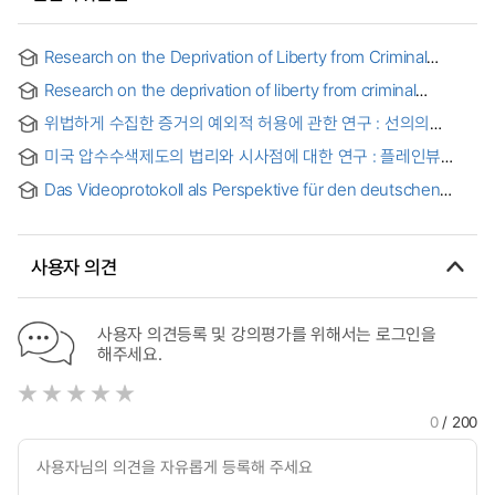
Research on the Deprivation of Liberty from Criminal
Suspects : Focusing on Pre-trial Criminal Procedure in
Research on the deprivation of liberty from criminal
China : 중국 <형사소송법>상 피의자 인신구속과 신체의 자유에
suspects : focusing on pre-trial criminal procedure in
관한 연구
위법하게 수집한 증거의 예외적 허용에 관한 연구 : 선의의
China
예외를 중심으로
미국 압수수색제도의 법리와 시사점에 대한 연구 : 플레인뷰
원칙과 독립적 긴급압수수색을 중심으로
Das Videoprotokoll als Perspektive für den deutschen
Strafprozess? : mit rechtsvergleichenden Aspekten und
unter besonderer Berücksichtigung der
revisionsrechtlichen Verwendung
사용자 의견
사용자 의견등록 및 강의평가를 위해서는 로그인을
해주세요.
0
/ 200