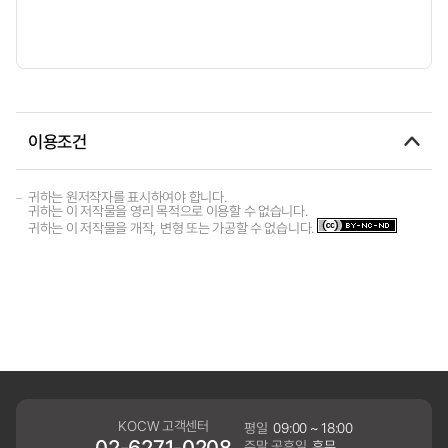
이용조건
귀하는 원저작자를 표시하여야 합니다.
귀하는 이 저작물을 영리 목적으로 이용할 수 없습니다.
귀하는 이 저작물을 개작, 변형 또는 가공할 수 없습니다.
KOCW 고객센터
평일
09:00 ~ 18:00
02-6271-0208
주말,공휴일
휴무