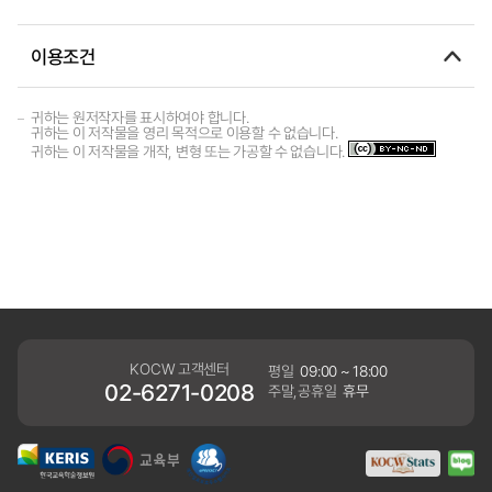
이용조건
귀하는 원저작자를 표시하여야 합니다.
귀하는 이 저작물을 영리 목적으로 이용할 수 없습니다.
귀하는 이 저작물을 개작, 변형 또는 가공할 수 없습니다.
KOCW 고객센터
평일
09:00 ~ 18:00
02-6271-0208
주말,공휴일
휴무