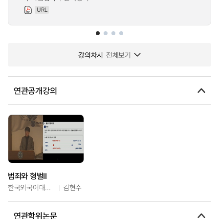
URL
강의차시
전체보기
연관공개강의
범죄와 형벌II
한국외국어대학교
김현수
연관학위논문