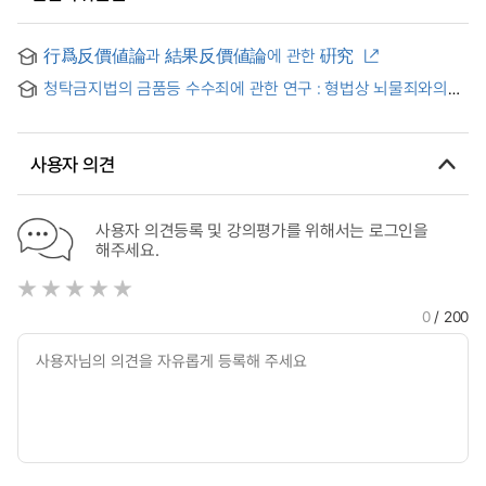
行爲反價値論과 結果反價値論에 관한 硏究
청탁금지법의 금품등 수수죄에 관한 연구 : 형법상 뇌물죄와의
비교를 중심으로
사용자 의견
사용자 의견등록 및 강의평가를 위해서는 로그인을
해주세요.
0
/ 200