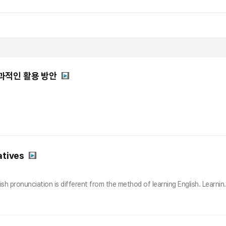
과적인 활용 방안
atives
sh pronunciation is different from the method of learning English. Learnin.