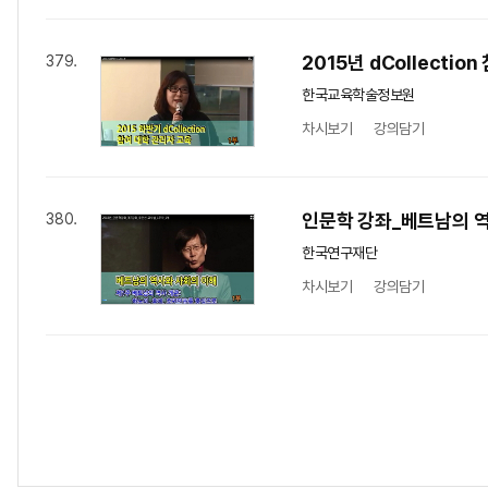
2015년 dCollecti
379.
한국교육학술정보원
차시보기
강의담기
인문학 강좌_베트남의 
380.
한국연구재단
차시보기
강의담기