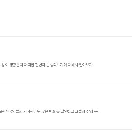
이상이 생겼을때 어떠한 질병이 발생되느지에 대해서 알아보자
동은 한국인들의 가치관에도 많은 변화를 일으켰고 그들의 삶의 목...