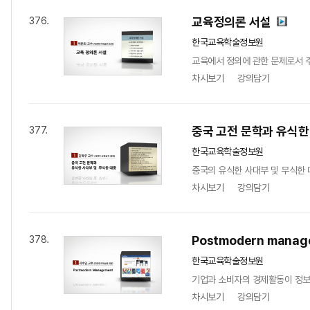
교육정의론 서설
376.
한국교육학술정보원
교육에서 정의에 관한 문제로서 주
차시보기
강의담기
중국 고전 문학과 유식한
377.
한국교육학술정보원
중국의 유식한 사대부 및 무식한
차시보기
강의담기
Postmodern manag
378.
한국교육학술정보원
기업과 소비자의 경제활동이 정보통신
차시보기
강의담기