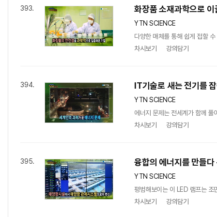
화장품 소재과학으로 이
393.
YTN SCIENCE
다양한 매체를 통해 쉽게 접할 수 
차시보기
강의담기
IT기술로 새는 전기를 
394.
YTN SCIENCE
에너지 문제는 전세계가 함께 풀어
차시보기
강의담기
융합의 에너지를 만들다 
395.
YTN SCIENCE
평범해보이는 이 LED 램프는 조
차시보기
강의담기