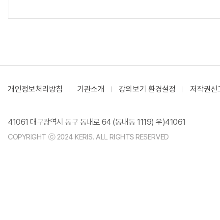
개인정보처리방침
기관소개
강의보기 환경설정
저작권신
41061 대구광역시 동구 동내로 64 (동내동 1119) 우)41061
COPYRIGHT ⓒ 2024 KERIS. ALL RIGHTS RESERVED