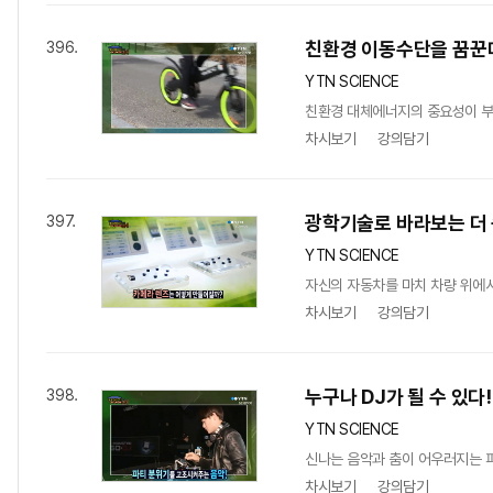
친환경 이동수단을 꿈꾼다
396.
YTN SCIENCE
친환경 대체에너지의 중요성이 부각
차시보기
강의담기
광학기술로 바라보는 더 
397.
YTN SCIENCE
자신의 자동차를 마치 차량 위에서
차시보기
강의담기
누구나 DJ가 될 수 있다!
398.
YTN SCIENCE
신나는 음악과 춤이 어우러지는 파티
차시보기
강의담기