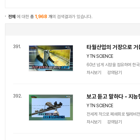
전체
에 대한
총
1,968
개
의 검색결과가 있습니다.
타월산업의 거장으로 거
391.
YTN SCIENCE
60년 넘게 시장을 점유하며 한국
차시보기
강의담기
보고 듣고 말하다 - 지능
392.
YTN SCIENCE
전세계 적으로 폐쇄회로 텔레비전,
차시보기
강의담기