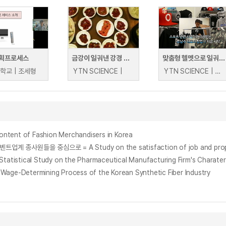
획프로세스
금강이 일궈낸 강경 전통밥상
맞춤형 헬멧으로 일궈낸 창업신화, 류남수 대표
학교 | 조세형
YTN SCIENCE |
YTN SCIENCE | YTN SCIENCE
t of Fashion Merchandisers in Korea
tudy on the Pharmaceutical Manufacturing Firm's Charateristics
termining Process of the Korean Synthetic Fiber Industry