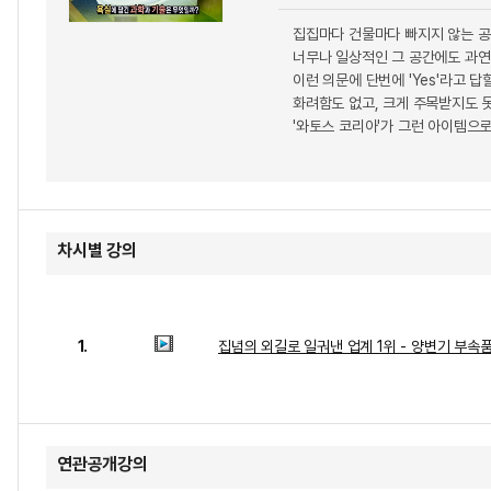
집집마다 건물마다 빠지지 않는 공
너무나 일상적인 그 공간에도 과연
이런 의문에 단번에 'Yes'라고 답
화려함도 없고, 크게 주목받지도 
'와토스 코리아'가 그런 아이템으
차시별 강의
1.
집념의 외길로 일궈낸 업계 1위 - 양변기 부속
연관공개강의