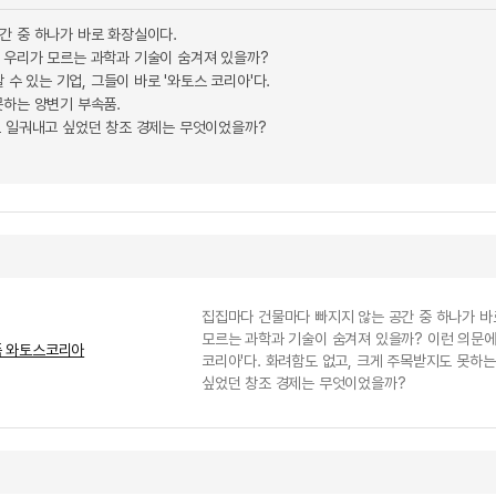
간 중 하나가 바로 화장실이다.
 우리가 모르는 과학과 기술이 숨겨져 있을까?
할 수 있는 기업, 그들이 바로 '와토스 코리아'다.
못하는 양변기 부속품.
로 일궈내고 싶었던 창조 경제는 무엇이었을까?
집집마다 건물마다 빠지지 않는 공간 중 하나가 바
모르는 과학과 기술이 숨겨져 있을까? 이런 의문에 단
품 와토스코리아
코리아'다. 화려함도 없고, 크게 주목받지도 못하는
싶었던 창조 경제는 무엇이었을까?