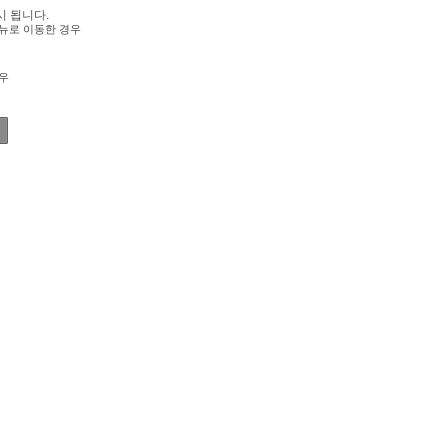
시 됩니다.
뉴로 이동한 경우
우