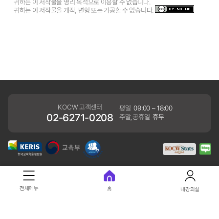
귀하는 이 저작물을 영리 목적으로 이용할 수 없습니다.
귀하는 이 저작물을 개작, 변형 또는 가공할 수 없습니다.
KOCW 고객센터
평일
09:00 ~ 18:00
02-6271-0208
주말,공휴일
휴무
개인정보처리방침
전체메뉴
홈
내강의실
41061 대구광역시 동구 동내로 64 (동내동 1119) 우)41061
COPYRIGHT KERIS. ALLRIGHTS RESERVED