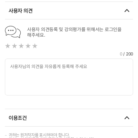
condition
사용자 의견
사용자 의견등록 및 강의평가를 위해서는 로그인을
해주세요.
0
/ 200
이용조건
귀하는 원저작자를 표시하여야 합니다.