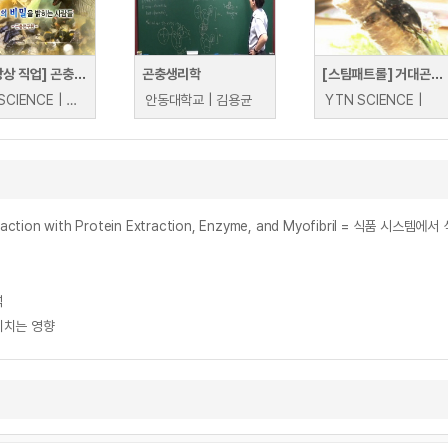
[무한상상 직업] 곤충의 비밀을 밝히는 사람들` - 곤충연구원
곤충생리학
[스팀패트롤] 거대곤충으로 창의력을 키워라
YTN SCIENCE | YTN SCIENCE
안동대학교 | 김용균
YTN SCIENCE |
ems: Interaction with Protein Extraction, Enzyme, and Myofibri
석
미치는 영향