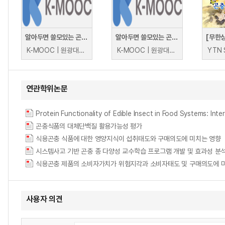
알아두면 쓸모있는 곤충이야기
알아두면 쓸모있는 곤충이야기
K-MOOC | 원광대학교 임종옥
K-MOOC | 원광대학교 임종옥
연관학위논문
Protein Functionality of Edible Insect in Food Syst
곤충식품의 대체단백질 활용가능성 평가
식용곤충 식품에 대한 영양지식이 섭취태도와 구매의도에 미치는 영향
시스템사고 기반 곤충 종 다양성 교수학습 프로그램 개발 및 효과성 분
식용곤충 제품의 소비자가치가 위험지각과 소비자태도 및 구매의도에 
사용자 의견