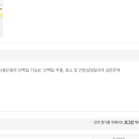
l = 식품 시스템에서 식용곤충의 단백질 기능성: 단백질 추출, 효소 및 근원섬유질과의 상관관계