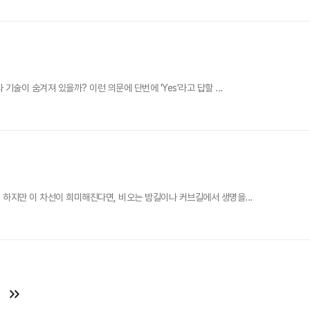
이 숨겨져 있을까? 이런 의문에 단번에 'Yes'라고 답할 ...
하지만 이 차선이 희미해진다면, 비오는 밤길이나 커브길에서 생명을...