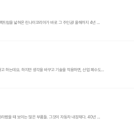
트럼을 넓혀온 린나이코리아가 바로 그 주인공! 올해까지 4년 ...
 하는데요. 하지만 생각을 바꾸고 기술을 적용하면, 산업 폐수도...
을 때 보이는 많은 부품들. 그것이 자동차 내장재다. 40년 ...