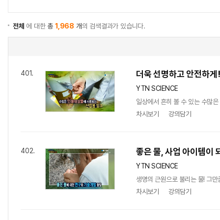
전체
에 대한
총
1,968
개
의 검색결과가 있습니다.
더욱 선명하고 안전하게!
401.
YTN SCIENCE
일상에서 흔히 볼 수 있는 수많은
차시보기
강의담기
좋은 물, 사업 아이템이 
402.
YTN SCIENCE
생명의 근원으로 불리는 물! 그만
차시보기
강의담기