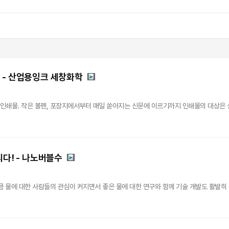
 - 산업용잉크 세창화학
 인쇄물. 작은 볼펜, 포장지에서부터 매일 쏟아지는 신문에 이르기까지 인쇄물의 대상은 실로
되다! - 나노버블수
큼 물에 대한 사람들의 관심이 커지면서 좋은 물에 대한 연구와 함께 기술 개발도 활발히 