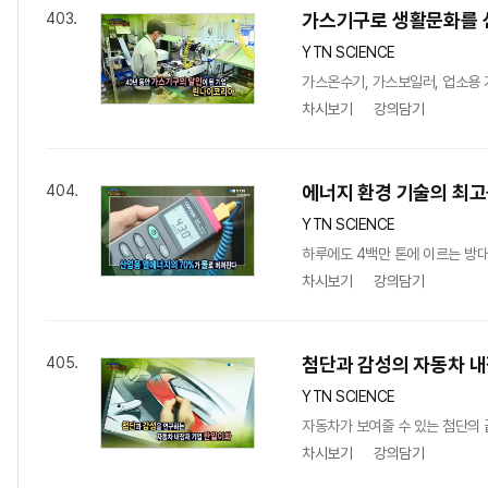
가스기구로 생활문화를 
403.
YTN SCIENCE
가스온수기, 가스보일러, 업소용 
차시보기
강의담기
에너지 환경 기술의 최고
404.
YTN SCIENCE
하루에도 4백만 톤에 이르는 방대
차시보기
강의담기
첨단과 감성의 자동차 내
405.
YTN SCIENCE
자동차가 보여줄 수 있는 첨단의 
차시보기
강의담기