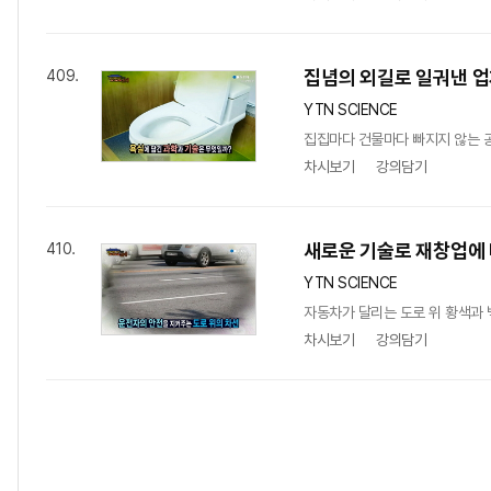
집념의 외길로 일궈낸 업
409.
YTN SCIENCE
집집마다 건물마다 빠지지 않는 공간
차시보기
강의담기
새로운 기술로 재창업에 
410.
YTN SCIENCE
자동차가 달리는 도로 위 황색과 
차시보기
강의담기