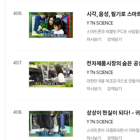
시각, 음성, 필기로 스마
406.
YTN SCIENCE
스마트폰과 테블릿 PC로 사람들은
차시보기
강의담기
전자제품시장의 숨은 공신
407.
YTN SCIENCE
대한민국을 제조강국으로 만들어준 
차시보기
강의담기
상상이 현실이 되다! - 
408.
YTN SCIENCE
스마트폰이 대중화되면서 지하철 안
차시보기
강의담기