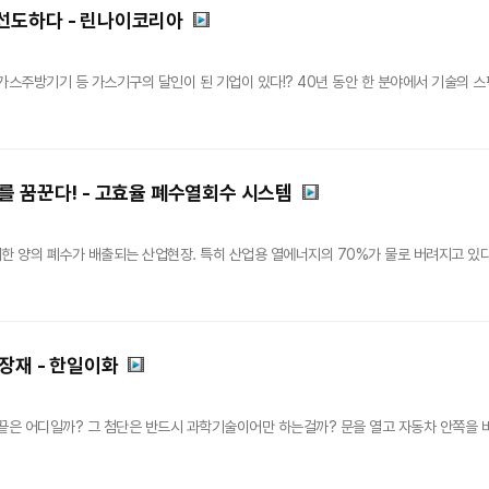
선도하다 - 린나이코리아
가스주방기기 등 가스기구의 달인이 된 기업이 있다!? 40년 동안 한 분야에서 기술의 스펙
를 꿈꾼다! - 고효율 폐수열회수 시스템
한 양의 폐수가 배출되는 산업현장. 특히 산업용 열에너지의 70%가 물로 버려지고 있다고
장재 - 한일이화
끝은 어디일까? 그 첨단은 반드시 과학기술이어만 하는걸까? 문을 열고 자동차 안쪽을 바라봤