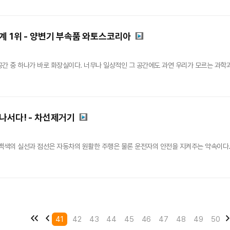
계 1위 - 양변기 부속품 와토스코리아
 중 하나가 바로 화장실이다. 너무나 일상적인 그 공간에도 과연 우리가 모르는 과학과 기술
나서다! - 차선제거기
백색의 실선과 점선은 자동차의 원활한 주행은 물론 운전자의 안전을 지켜주는 약속이다. 
41
42
43
44
45
46
47
48
49
50